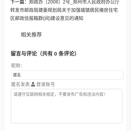
下一篇：
郑政办〔2008〕2号_郑州市人民政府办公厅
转发市邮政局建委规划局关于加强城镇居民楼房住宅
区邮政信报箱群(间)建设意见的通知
相关推荐
留言与评论（共有
0
条评论）
昵称：
匿名发表
登录账号