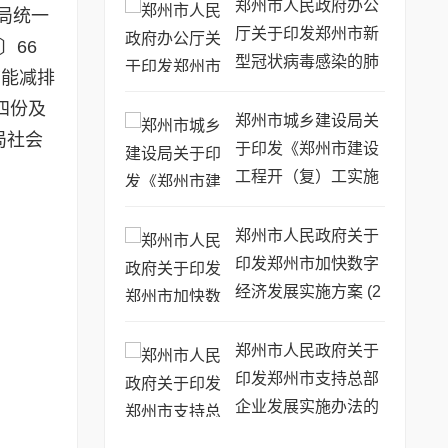
知
郑州市人民政府办公
局统一
厅关于印发郑州市新
〕66
型冠状病毒感染的肺
能减排
炎疫情防控工作方案
式四份及
的通知
郑州市城乡建设局关
局社会
于印发《郑州市建设
工程开（复）工实施
方案》的通知
郑州市人民政府关于
印发郑州市加快数字
经济发展实施方案 (2
020—2022年) 的通
知
郑州市人民政府关于
印发郑州市支持总部
企业发展实施办法的
通知