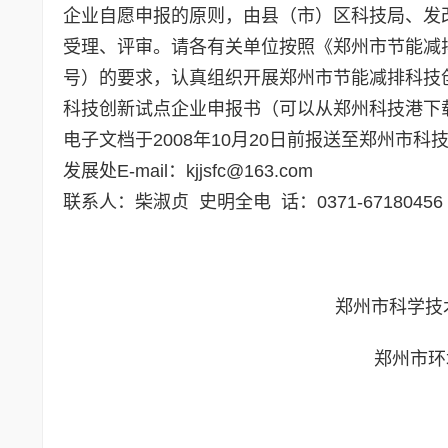
企业自愿申报的原则，由县（市）区科技局、发
受理、评审。请各有关单位按照《郑州市节能减排
号）的要求，认真组织开展郑州市节能减排科
科技创新试点企业申报书（可以从郑州科技港下载http:/
电子文档于2008年10月20日前报送至郑州市
发展处E-mail：kjjsfc@163.com
联系人：柴淑贞 史明全电 话：0371-67180456
郑州市科学
郑州市环境保