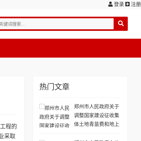
登录
注册
热门文章
郑州市人民政府关于
调整国家建设征收集
体土地青苗费和地上
工程的
附着物补偿标准的通
业采取