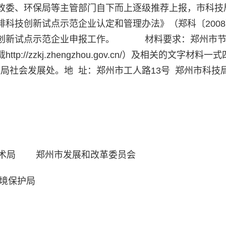
改委、环保局等主管部门自下而上逐级推荐上报，市科技
科技创新试点示范企业认定和管理办法》（郑科〔2008
技创新试点示范企业申报工作。 材料要求：郑州市节
/zzkj.zhengzhou.gov.cn/）及相关的文字材料一
科技局社会发展处。地 址：郑州市工人路13号 郑州市科技
技术局 郑州市发展和改革委员会
护局