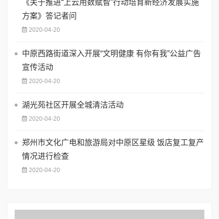
《关于推进“上云用数赋智”行动培育新经济发展实施
方案》答记者问
2020-04-20
中原西路街道深入开展“文明健康 有你有我”公益广告
宣传活动
2020-04-20
湖光苑社区开展全城清洁活动
2020-04-20
郑州市文化广电和旅游局对中原区星级 饭店复工复产
情况进行检查
2020-04-20