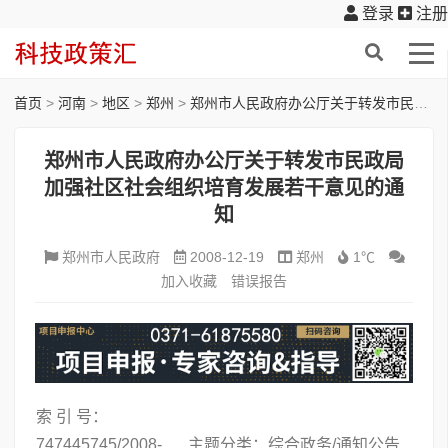
登录
注册
首页
>
河南
>
地区
>
郑州
>
郑州市人民政府办公厅关于转发市民政局加强社区社会组织培育发展若干意见的通知
郑州市人民政府办公厅关于转发市民政局
加强社区社会组织培育发展若干意见的通
知
郑州市人民政府
2008-12-19
郑州
1℃
加入收藏
错误报告
索 引 号：
747445745/2008-
主题分类：综合政务/通知公告