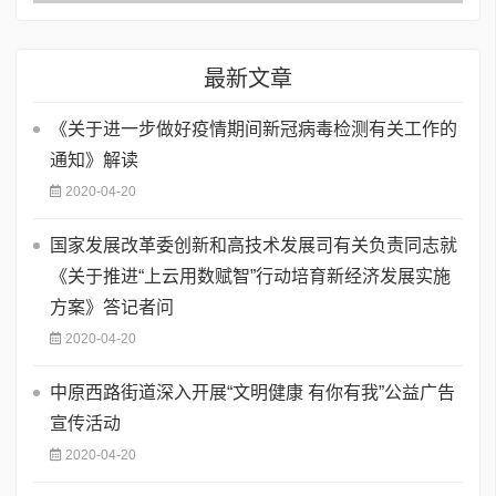
最新文章
《关于进一步做好疫情期间新冠病毒检测有关工作的
通知》解读
2020-04-20
国家发展改革委创新和高技术发展司有关负责同志就
《关于推进“上云用数赋智”行动培育新经济发展实施
方案》答记者问
2020-04-20
中原西路街道深入开展“文明健康 有你有我”公益广告
宣传活动
2020-04-20