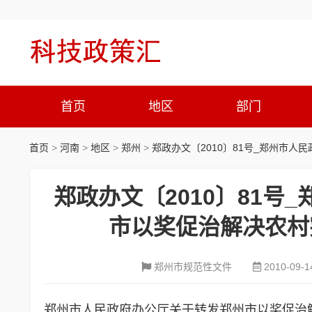
首页
地区
部门
首页
>
河南
>
地区
>
郑州
>
郑政办文〔2010〕81号_郑州市
郑政办文〔2010〕81
市以奖促治解决农村
郑州市规范性文件
2010-09-1
郑州市人民政府办公厅关于转发郑州市以奖促治