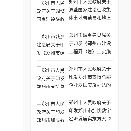
的通知
郑州市人民政府关于
调整国家建设征收集
体土地青苗费和地上
附着物补偿标准的通
知
郑州市城乡建设局关
于印发《郑州市建设
工程开（复）工实施
方案》的通知
郑州市人民政府关于
印发郑州市支持总部
企业发展实施办法的
通知
郑州市人民政府关于
印发郑州市加快数字
经济发展实施方案 (2
020—2022年) 的通