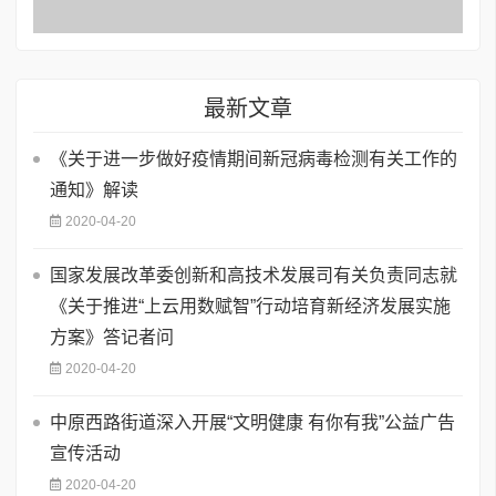
最新文章
《关于进一步做好疫情期间新冠病毒检测有关工作的
通知》解读
2020-04-20
国家发展改革委创新和高技术发展司有关负责同志就
《关于推进“上云用数赋智”行动培育新经济发展实施
方案》答记者问
2020-04-20
中原西路街道深入开展“文明健康 有你有我”公益广告
宣传活动
2020-04-20