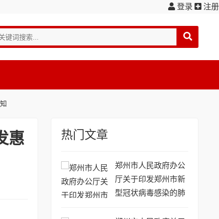
登录
注册
通知
热门文章
发惠
郑州市人民政府办公
厅关于印发郑州市新
型冠状病毒感染的肺
炎疫情防控工作方案