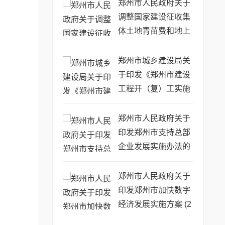
的通知
郑州市人民政府关于
调整国家建设征收集
体土地青苗费和地上
附着物补偿标准的通
知
郑州市城乡建设局关
于印发《郑州市建设
工程开（复）工实施
方案》的通知
郑州市人民政府关于
印发郑州市支持总部
企业发展实施办法的
通知
郑州市人民政府关于
印发郑州市加快数字
经济发展实施方案 (2
020—2022年) 的通