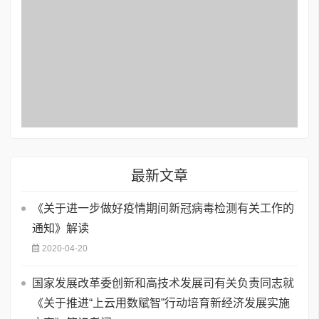
最新文章
《关于进一步做好疫情期间新冠病毒检测有关工作的
通知》解读
2020-04-20
国家发展改革委创新和高技术发展司有关负责同志就
《关于推进“上云用数赋智”行动培育新经济发展实施