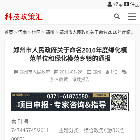
登录
注册
首页
>
河南
>
地区
>
郑州
>
郑州市人民政府关于命名2010年度绿化模范单位和绿化模范乡镇的通报
郑州市人民政府关于命名2010年度绿化模
范单位和绿化模范乡镇的通报
郑州市人民政府
2011-01-28
郑州
1℃
加入收藏
错误报告
索 引 号：
747445745/2011-
主题分类：综合政务/通知公告
00021