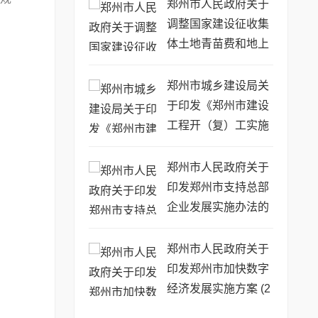
的通知
郑州市人民政府关于
调整国家建设征收集
体土地青苗费和地上
附着物补偿标准的通
知
郑州市城乡建设局关
于印发《郑州市建设
工程开（复）工实施
方案》的通知
郑州市人民政府关于
印发郑州市支持总部
企业发展实施办法的
通知
郑州市人民政府关于
印发郑州市加快数字
经济发展实施方案 (2
020—2022年) 的通