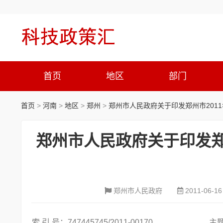
首页
地区
部门
首页
>
河南
>
地区
>
郑州
>
郑州市人民政府关于印发郑州市201
郑州市人民政府关于印发郑
郑州市人民政府
2011-06-16
索 引 号：747445745/2011-00170
主