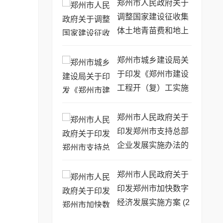
的通知
郑州市人民政府关于
调整国家建设征收集
体土地青苗费和地上
附着物补偿标准的通
知
郑州市城乡建设局关
于印发《郑州市建设
工程开（复）工实施
方案》的通知
郑州市人民政府关于
印发郑州市支持总部
企业发展实施办法的
通知
郑州市人民政府关于
印发郑州市加快数字
经济发展实施方案 (2
020—2022年) 的通