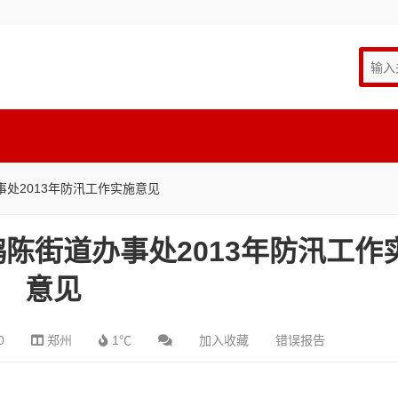
事处2013年防汛工作实施意见
老鸦陈街道办事处2013年防汛工作
意见
0
郑州
1℃
加入收藏
错误报告