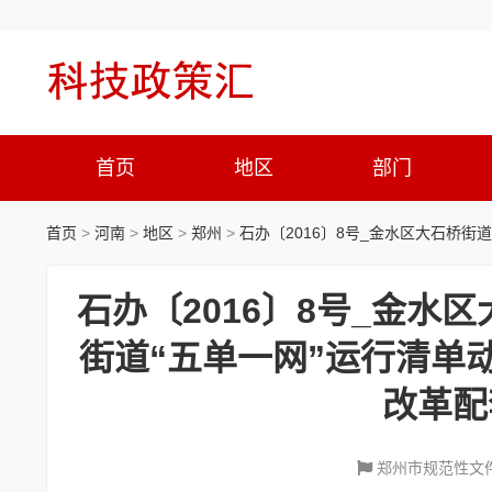
首页
地区
部门
首页
>
河南
>
地区
>
郑州
>
石办〔2016〕8号_金水区大石桥
石办〔2016〕8号_金
街道“五单一网”运行清单
改革配
郑州市规范性文