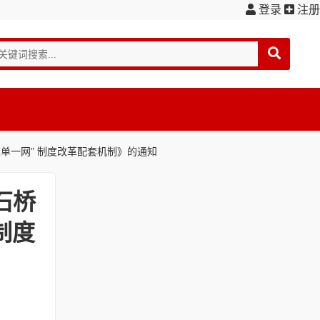
登录
注册
五单一网” 制度改革配套机制》的通知
石桥
制度