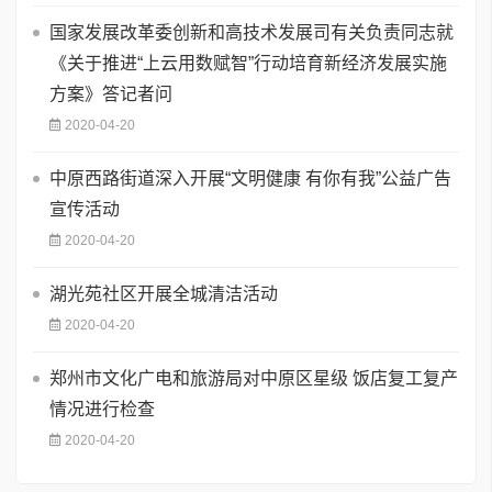
国家发展改革委创新和高技术发展司有关负责同志就
《关于推进“上云用数赋智”行动培育新经济发展实施
方案》答记者问
2020-04-20
中原西路街道深入开展“文明健康 有你有我”公益广告
宣传活动
2020-04-20
湖光苑社区开展全城清洁活动
2020-04-20
郑州市文化广电和旅游局对中原区星级 饭店复工复产
情况进行检查
2020-04-20