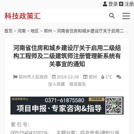
登录
注册
首页
>
河南
>
地区
>
郑州
>
河南省住房和城乡建设厅关于启用二级结构工程师及二级建筑师注册管理新系统有关事宜的通知
河南省住房和城乡建设厅关于启用二级结
构工程师及二级建筑师注册管理新系统有
关事宜的通知
郑州市人民政府
2019-12-26
郑州
1℃
加入收藏
错误报告
索 引 号：
005254042/2019-
主题分类：综合政务/通知公告