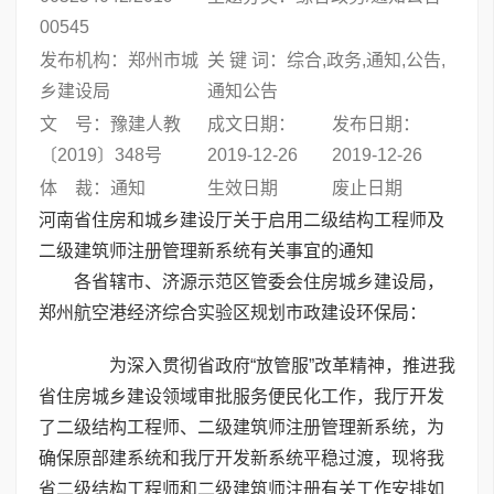
00545
发布机构：郑州市城
关 键 词：综合,政务,通知,公告,
乡建设局
通知公告
文 号：豫建人教
成文日期：
发布日期：
〔2019〕348号
2019-12-26
2019-12-26
体 裁：通知
生效日期
废止日期
河南省住房和城乡建设厅关于启用二级结构工程师及
二级建筑师注册管理新系统有关事宜的通知
各省辖市、济源示范区管委会住房城乡建设局，
郑州航空港经济综合实验区规划市政建设环保局：
为深入贯彻省政府“放管服”改革精神，推进我
省住房城乡建设领域审批服务便民化工作，我厅开发
了二级结构工程师、二级建筑师注册管理新系统，为
确保原部建系统和我厅开发新系统平稳过渡，现将我
省二级结构工程师和二级建筑师注册有关工作安排如