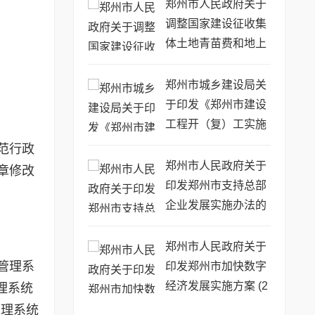
的通知
郑州市人民政府关于
调整国家建设征收集
体土地青苗费和地上
附着物补偿标准的通
知
郑州市城乡建设局关
于印发《郑州市建设
工程开（复）工实施
方案》的通知
范行政
郑州市人民政府关于
章修改
印发郑州市支持总部
企业发展实施办法的
通知
郑州市人民政府关于
管理系
印发郑州市加快数字
经济发展实施方案 (2
理系统
020—2022年) 的通
管理系统