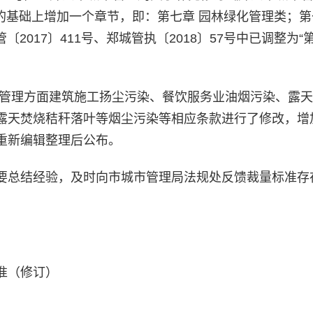
）的基础上增加一个章节，即：第七章 园林绿化管理类；
2017〕411号、郑城管执〔2018〕57号中已调整为“
护管理方面建筑施工扬尘污染、餐饮服务业油烟污染、露
露天焚烧秸秆落叶等烟尘污染等相应条款进行了修改，增
重新编辑整理后公布。
要总结经验，及时向市城市管理局法规处反馈裁量标准存
准（修订）