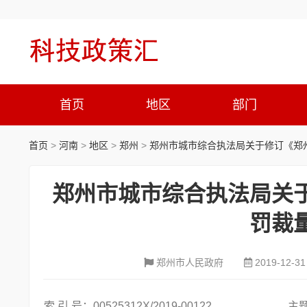
首页
地区
部门
首页
>
河南
>
地区
>
郑州
>
郑州市城市综合执法局关于修订《郑
郑州市城市综合执法局关
罚裁
郑州市人民政府
2019-12-31
索 引 号：00525312X/2019-00122
主