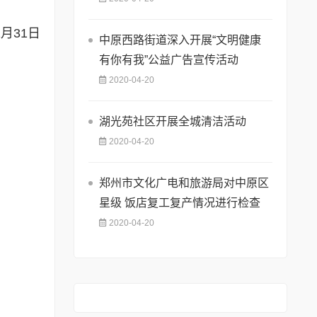
2月31日
中原西路街道深入开展“文明健康
有你有我”公益广告宣传活动
2020-04-20
湖光苑社区开展全城清洁活动
2020-04-20
郑州市文化广电和旅游局对中原区
星级 饭店复工复产情况进行检查
2020-04-20