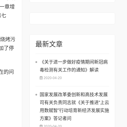
知
第一章增
第七
天烧烤污
最新文章
加了停
《关于进一步做好疫情期间新冠病
毒检测有关工作的通知》解读
在的问
2020-04-20
国家发展改革委创新和高技术发展
司有关负责同志就《关于推进“上云
用数赋智”行动培育新经济发展实施
方案》答记者问
2020-04-20