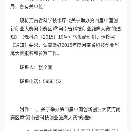
局，各有关单位：
现将河南省科学技术厅《关于举办第四届中国创
新创业大赛河南赛区暨“河南省科技创业雏鹰大赛”的通
知》（豫科企〔2015〕10号）转发给你们，请按照
《通知》要求，认真做好2015年度河南省科技创业雏
鹰大赛报名和参赛工作。
联系人：张全喜
联系电话：5958152
附件：1、
关于举办第四届中国创新创业大赛河南
赛区暨“河南省科技创业雏鹰大赛”的通知