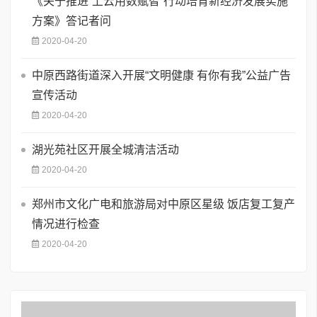
《关于推进“上云用数赋智”行动培育新经济发展实施
方案》答记者问
2020-04-20
中原西路街道深入开展“文明健康 有你有我”公益广告
宣传活动
2020-04-20
湖光苑社区开展全城清洁活动
2020-04-20
郑州市文化广电和旅游局对中原区星级 饭店复工复产
情况进行检查
2020-04-20