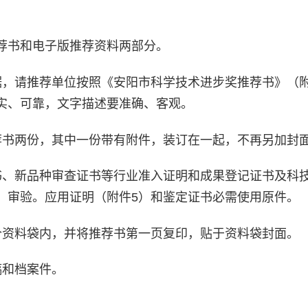
荐书和电子版推荐资料两部分。
据，请推荐单位按照《安阳市科学技术进步奖推荐书》（附
实、可靠，文字描述要准确、客观。
荐书两份，其中一份带有附件，装订在一起，不再另加封
书、新品种审查证书等行业准入证明和成果登记证书及科
、审验。应用证明（附件5）和鉴定证书必需使用原件。
个资料袋内，并将推荐书第一页复印，贴于资料袋封面。
稿和档案件。