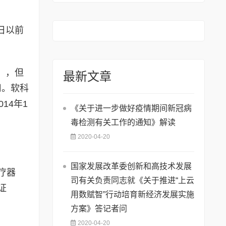
和宣传口号
日以前
），但
最新文章
用。软科
14年1
《关于进一步做好疫情期间新冠病
毒检测有关工作的通知》解读
2020-04-20
国家发展改革委创新和高技术发展
疗器
司有关负责同志就《关于推进“上云
证
用数赋智”行动培育新经济发展实施
方案》答记者问
2020-04-20