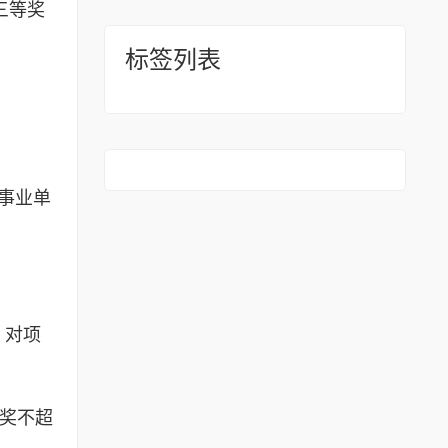
三等奖
标签列表
事业单
，对项
等奖不超