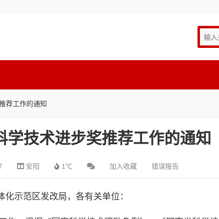
奖推荐工作的通知
市科学技术进步奖推荐工作的通知
7
安阳
1℃
加入收藏
错误报告
体化示范区发改局，各有关单位：