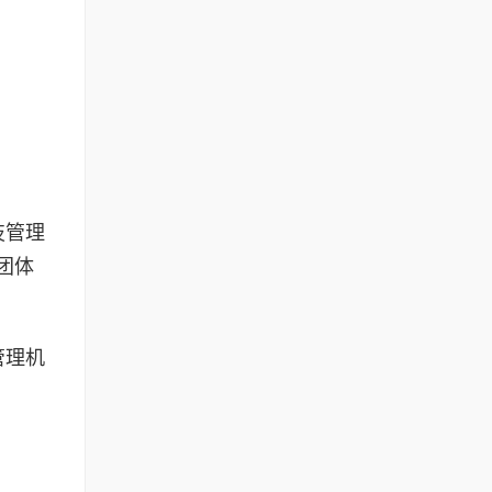
技管理
团体
管理机