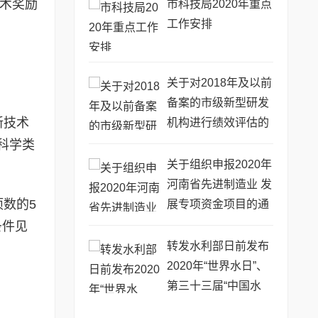
技术奖励
市科技局2020年重点
工作安排
关于对2018年及以前
备案的市级新型研发
新技术
机构进行绩效评估的
通知
科学类
关于组织申报2020年
河南省先进制造业 发
数的5
展专项资金项目的通
知
条件见
转发水利部日前发布
2020年“世界水日”、
第三十三届“中国水
周”活动主题、宣传画