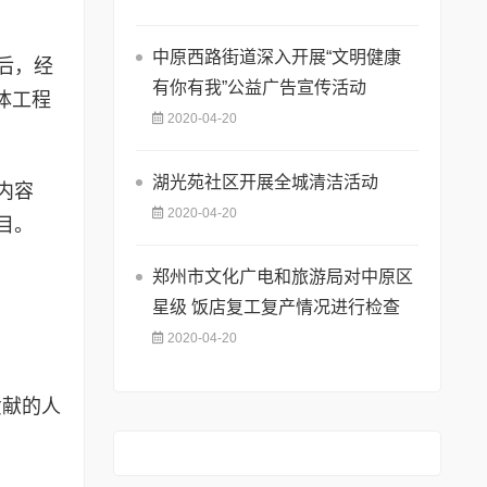
中原西路街道深入开展“文明健康
后，经
有你有我”公益广告宣传活动
体工程
2020-04-20
湖光苑社区开展全城清洁活动
内容
2020-04-20
目。
郑州市文化广电和旅游局对中原区
星级 饭店复工复产情况进行检查
2020-04-20
贡献的人