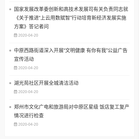
国家发展改革委创新和高技术发展司有关负责同志就
《关于推进“上云用数赋智”行动培育新经济发展实施
方案》答记者问
2020-04-20
中原西路街道深入开展“文明健康 有你有我”公益广告
宣传活动
2020-04-20
湖光苑社区开展全城清洁活动
2020-04-20
郑州市文化广电和旅游局对中原区星级 饭店复工复产
情况进行检查
2020-04-20