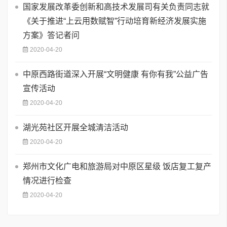
国家发展改革委创新和高技术发展司有关负责同志就
《关于推进“上云用数赋智”行动培育新经济发展实施
方案》答记者问
2020-04-20
中原西路街道深入开展“文明健康 有你有我”公益广告
宣传活动
2020-04-20
湖光苑社区开展全城清洁活动
2020-04-20
郑州市文化广电和旅游局对中原区星级 饭店复工复产
情况进行检查
2020-04-20