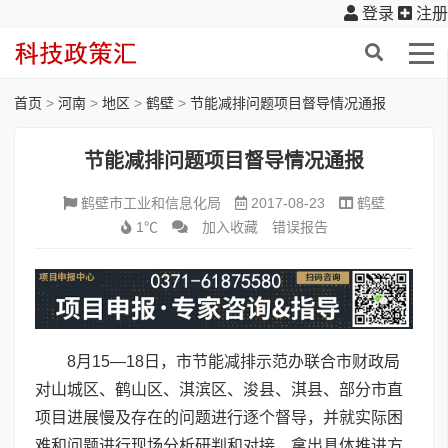
登录
注册
首页
>
河南
>
地区
>
鹤壁
>
节能减排问题项目督导情况通报
节能减排问题项目督导情况通报
鹤壁市工业和信息化局
2017-08-23
鹤壁
1℃
加入收藏
错误报告
8月15—18日，市节能减排示范办联合市财政局
对山城区、鹤山区、淇滨区、浚县、淇县、部分市直
项目进展慢及存在的问题进行逐个督导，并就实际困
难和问题进行现场分析研判和对接，拿出具体推进方