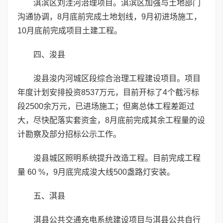
淇滨区刘洼河治理项目。淇滨区加强与土地部门
沟通协调，8月底前完成土地划线，9月初进场施工，
10月底前完成项目土建工程。
四、浚县
浚县浚内河城区段综合治理工程建设项目。项目
年度计划安排投资8537万元，目前开标了4个截污标
段2500余万元，已进场施工；但离总体工程差距过
大，尽快配落实套资金，8月底前完成其余工程量的设
计勘察及部分招标公示工作。
浚县城区照明系统提升改造工程。目前完成工程
量 60 %，9月底完成浚大线500盏路灯安装。
五、淇县
淇县公共交通充电系统建设项目与淇县公共自行