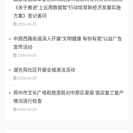
《关于推进“上云用数赋智”行动培育新经济发展实施
方案》答记者问
2020-04-20
中原西路街道深入开展“文明健康 有你有我”公益广告
宣传活动
2020-04-20
湖光苑社区开展全城清洁活动
2020-04-20
郑州市文化广电和旅游局对中原区星级 饭店复工复产
情况进行检查
2020-04-20