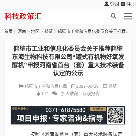
登录
注册
首页
>
河南
>
地区
>
鹤壁
>
鹤壁市工业和信息化委员会关于推荐鹤壁东海生物科技有限公司“罐式有机物好氧发酵机”申报河南省首台（套）重大技术装备认定的公示
鹤壁市工业和信息化委员会关于推荐鹤壁
东海生物科技有限公司“罐式有机物好氧发
酵机”申报河南省首台（套）重大技术装备
认定的公示
鹤壁市工业和信息化局
2017-09-29
鹤壁
1℃
加入收藏
错误报告
按照《河南省首台（套）重大技术装备认定