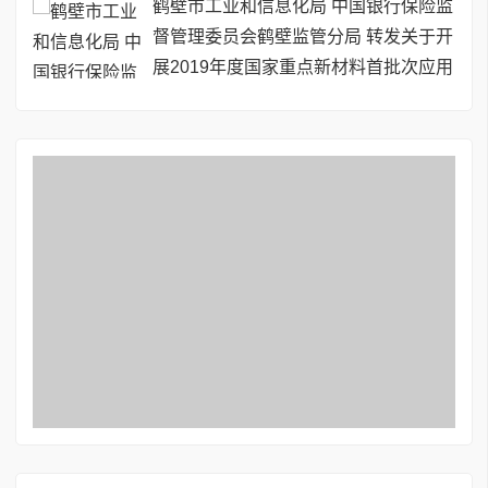
鹤壁市工业和信息化局 中国银行保险监
督管理委员会鹤壁监管分局 转发关于开
展2019年度国家重点新材料首批次应用
保险补偿机制试点工作的通知