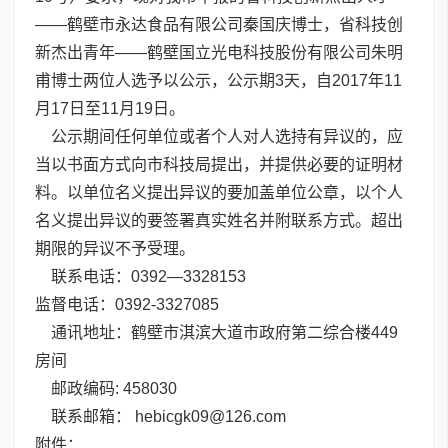
——鹤壁市永达食品有限公司秦国庆博士，省科技创
新杰出青年——鹤壁国立光电科技股份有限公司朱明
甫博士两位人选予以公示，公示期3天，自2017年11
月17日至11月19日。
公示期间任何单位或者个人对人选持有异议的，应
当以书面方式向市科技局提出，并提供必要的证明材
料。以单位名义提出异议的要加盖单位公章，以个人
名义提出异议的要签署真实姓名并附联系方式。超出
期限的异议不予受理。
联系电话：0392—3328153
监督电话：0392-3327085
通讯地址：鹤壁市淇滨大道市政府第二综合楼449
房间
邮政编码: 458030
联系邮箱： hebicgk09@126.com
附件：