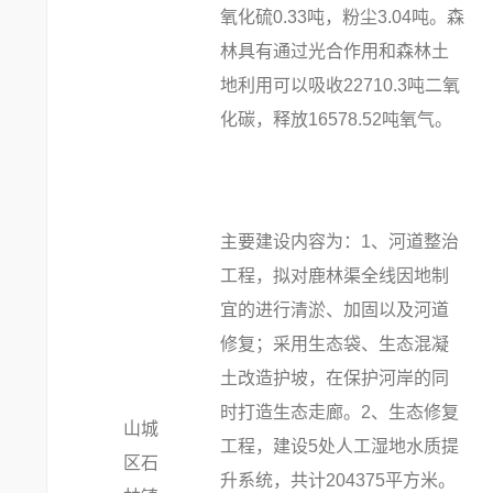
氧化硫0.33吨，粉尘3.04吨。森
林具有通过光合作用和森林土
地利用可以吸收22710.3吨二氧
化碳，释放16578.52吨氧气。
主要建设内容为：1、河道整治
工程，拟对鹿林渠全线因地制
宜的进行清淤、加固以及河道
修复；采用生态袋、生态混凝
土改造护坡，在保护河岸的同
时打造生态走廊。2、生态修复
山城
工程，建设5处人工湿地水质提
区石
升系统，共计204375平方米。