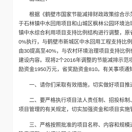
根据《鹤壁市国家节能减排财政政策综合示范市
于石林镇中水回用项目和山城区枫林公园环境治
镇中水综合利用项目支持比例结构进行调整，原省
0%执行，与鹤壁市新城区中水回用工程支持比
由30提高至40%，与农村环境治理项目支持比
建设内容。现将2个2016年调整的节能减排示范项
励资金1950万元，省奖励资金810。有关事项通
一、请你们采取有效措施，切实做好项目推
二、要严格执行项目法人责任制、招投标制
项目管理的有关规定，切实加强资金和项目实施
三、严格按照批准的项目名称、内容和规模