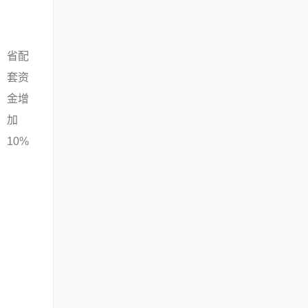
省配
套资
金增
加
10%