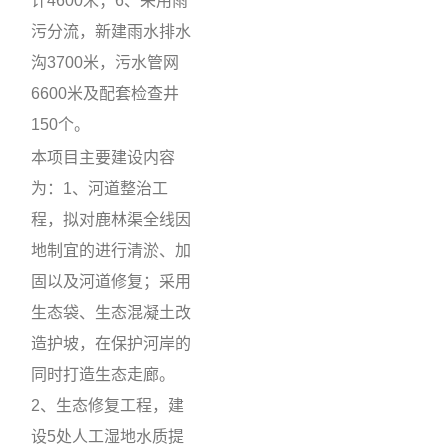
计4600米；6、采用雨
污分流，新建雨水排水
沟3700米，污水管网
6600米及配套检查井
150个。
本项目主要建设内容
为：1、河道整治工
程，拟对鹿林渠全线因
地制宜的进行清淤、加
固以及河道修复；采用
生态袋、生态混凝土改
造护坡，在保护河岸的
同时打造生态走廊。
2、生态修复工程，建
设5处人工湿地水质提