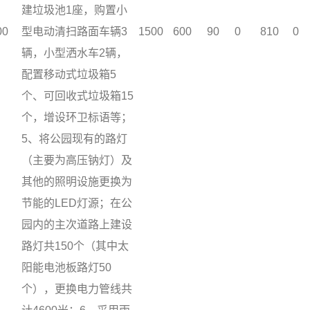
建垃圾池1座，购置小
00
型电动清扫路面车辆3
1500
600
90
0
810
0
辆，小型洒水车2辆，
配置移动式垃圾箱5
个、可回收式垃圾箱15
个，增设环卫标语等；
5、将公园现有的路灯
（主要为高压钠灯）及
其他的照明设施更换为
节能的LED灯源；在公
园内的主次道路上建设
路灯共150个（其中太
阳能电池板路灯50
个），更换电力管线共