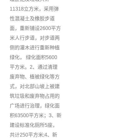
11318立方米，采用弹
性混凝土及橡胶步道
面，重新铺设2600平方
米人行步道，对步道两
侧的灌木进行重新种植
绿化， 绿化面积5600
平方米。2、通过清理
废弃物、植被绿化等方
式，对北部山坡上被建
筑垃圾和废弃物占用的
广场进行治理，绿化面
积63500平方米；3、新
建设标准化厕所5座，
共计250平方米;4、新