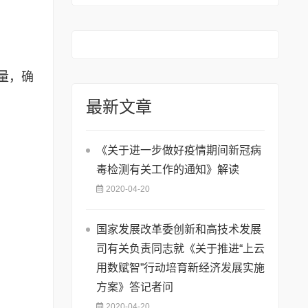
19年度国家重点新材
料首批次应用保险补
偿机制试点工作的通
知
量，确
最新文章
《关于进一步做好疫情期间新冠病
毒检测有关工作的通知》解读
2020-04-20
国家发展改革委创新和高技术发展
司有关负责同志就《关于推进“上云
用数赋智”行动培育新经济发展实施
方案》答记者问
2020-04-20