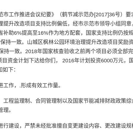
工作推进会议纪要》（鹤节减示范办[2017]36号）要
理提升改造项目支持比例偏低，经市示范市领导小组同意
补助6%提高至16%作为地方配套，国家支持比例仍按规
例保持一致。山城区枫林公园环境治理提升改造项目奖励
例保持一致。2018年国家核查验收之前两个项目必须全部
目资金计划下达给你们， 2016年计划投资6000万元，
知如下：
进工作，.形成有效工作量。
、工程监理制、合同管理制以及国家节能减排财政政策综
管理。
进行建设，严禁未经批准擅自变更建设内容、更改建设规