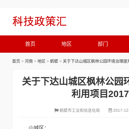
首页
地区
部门
首页
>
河南
>
地区
>
鹤壁
>
关于下达山城区枫林公园环境治理提升
关于下达山城区枫林公园
利用项目20
鹤壁市工业和信息化局
2017-12
山城区：