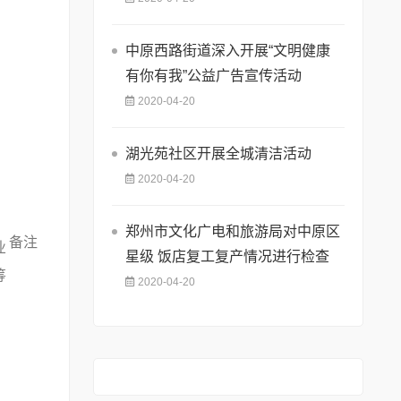
中原西路街道深入开展“文明健康
有你有我”公益广告宣传活动
2020-04-20
湖光苑社区开展全城清洁活动
2020-04-20
郑州市文化广电和旅游局对中原区
备注
业
星级 饭店复工复产情况进行检查
筹
2020-04-20