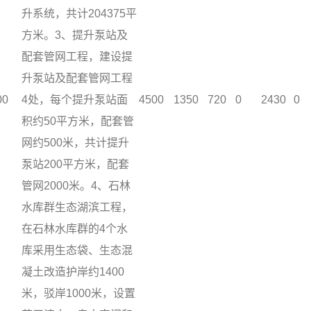
升系统，共计204375平
方米。3、提升泵站及
配套管网工程，建设提
升泵站及配套管网工程
00
4处，每个提升泵站面
4500
1350
720
0
2430
0
积约50平方米，配套管
网约500米，共计提升
泵站200平方米，配套
管网2000米。4、石林
水库群生态湖滨工程，
在石林水库群的4个水
库采用生态袋、生态混
凝土改造护岸约1400
米，驳岸1000米，设置