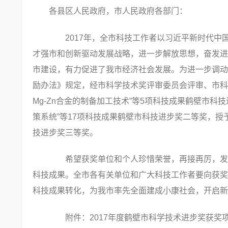
各县区人民政府，市人民政府各部门：
2017年，全市科技工作者以习近平新时代中
才强市和创新驱动发展战略，进一步解放思想，奋发进
市建设，有力促进了我市经济社会发展。为进一步调动
励办法》规定，经市科学技术奖评审委员会评审、市科
Mg-Zn合金的制备加工技术”等5项科技成果鹤壁市
策系统”等17项科技成果鹤壁市科技进步奖二等奖，授
技进步奖三等奖。
希望获奖单位和个人珍惜荣誉，再接再厉，发扬
科技成果。全市各有关单位和广大科技工作者要向获奖
科技成果转化，为我市率先全面建成小康社会，开启新
附件：
2017年度鹤壁市科学技术进步奖获奖项