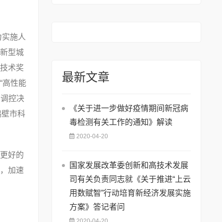
19年度国家重点新材
料首批次应用保险补
偿机制试点工作的通
力实施人
知
新型城
技术奖
最新文章
“高性能
与调控决
《关于进一步做好疫情期间新冠病
鹤壁市科
毒检测有关工作的通知》解读
2020-04-20
更好的
国家发展改革委创新和高技术发展
，加速
司有关负责同志就《关于推进“上云
用数赋智”行动培育新经济发展实施
方案》答记者问
2020-04-20