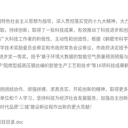
国特色社会主义思想为指导，深入贯彻落实党的十九大精神，大
取，持续创新，取得了一批科技成果，有效推动了科技进步和创
广大科技工作者的积极性、主动性和创造性，根据《鹤壁市科学
学技术奖励委员会审定和市政府常务会议审议，市政府决定授予
科技进步奖一等奖，授予“基于环境大数据的智能空气质量预测预报
予“阻燃型超高压钢丝编织胶管生产工艺和技术”等16项科技成果
团结协作、顽强拼搏、求真务实、开拓创新的精神，取得更多
单位和个人学习，坚持科技为经济社会发展服务，加强自主创新
时代品质“三城”建设新征程作出新的更大贡献！
目目录.doc