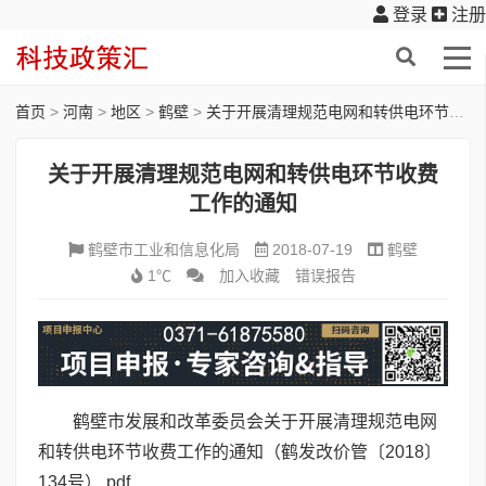
登录
注册
首页
>
河南
>
地区
>
鹤壁
>
关于开展清理规范电网和转供电环节收费工作的通知
关于开展清理规范电网和转供电环节收费
工作的通知
鹤壁市工业和信息化局
2018-07-19
鹤壁
1℃
加入收藏
错误报告
鹤壁市发展和改革委员会关于开展清理规范电网
和转供电环节收费工作的通知（鹤发改价管〔2018〕
134号）.pdf