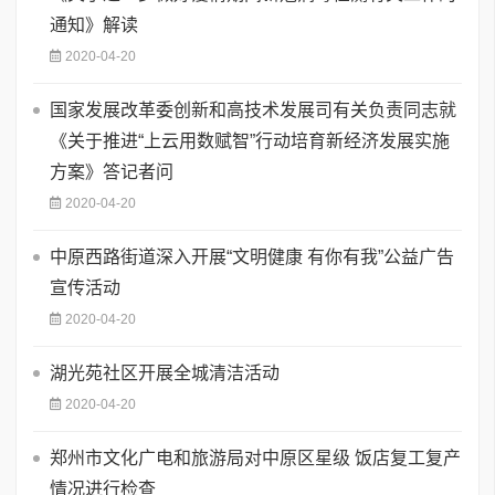
通知》解读
2020-04-20
国家发展改革委创新和高技术发展司有关负责同志就
《关于推进“上云用数赋智”行动培育新经济发展实施
方案》答记者问
2020-04-20
中原西路街道深入开展“文明健康 有你有我”公益广告
宣传活动
2020-04-20
湖光苑社区开展全城清洁活动
2020-04-20
郑州市文化广电和旅游局对中原区星级 饭店复工复产
情况进行检查