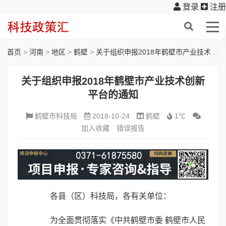
登录
注册
首页
>
河南
>
地区
>
鹤壁
>
关于组织申报2018年鹤壁市产业技术创新平台的通知
关于组织申报2018年鹤壁市产业技术创新
平台的通知
鹤壁市科技局
2018-10-24
鹤壁
1℃
加入收藏
错误报告
各县（区）科技局，各有关单位：
为全面贯彻落实《中共鹤壁市委 鹤壁市人民