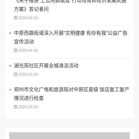
《关于推进“上云用数赋智”行动培育新经济发展实施
方案》答记者问
2020-04-20
中原西路街道深入开展“文明健康 有你有我”公益广告
宣传活动
2020-04-20
湖光苑社区开展全城清洁活动
2020-04-20
郑州市文化广电和旅游局对中原区星级 饭店复工复产
情况进行检查
2020-04-20