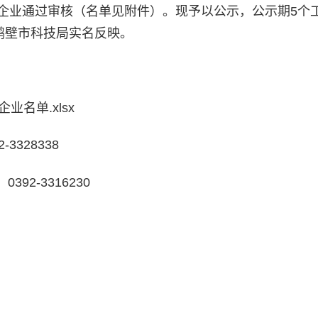
家企业通过审核（名单见附件）。现予以公示，公示期5个
向鹤壁市科技局实名反映。
名单.xlsx
328338
2-3316230