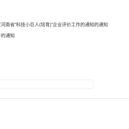
河南省“科技小巨人(培育)”企业评价工作的通知的通知
台的通知