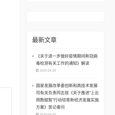
19年度国家重点新材
料首批次应用保险补
偿机制试点工作的通
知
最新文章
《关于进一步做好疫情期间新冠病
毒检测有关工作的通知》解读
2020-04-20
国家发展改革委创新和高技术发展
司有关负责同志就《关于推进“上云
用数赋智”行动培育新经济发展实施
方案》答记者问
2020-04-20