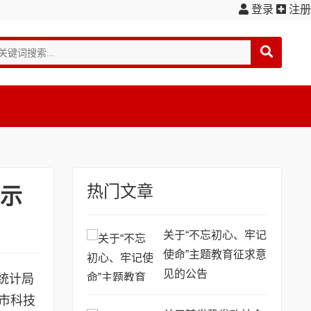
登录
注册
热门文章
公示
关于“不忘初心、牢记
使命”主题教育征求意
见的公告
统计局
、市科技