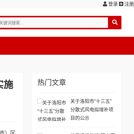
登录
注册
热门文章
实施
关于洛阳市“十三五”
分散式风电拟增补项
目的公示
（市）区