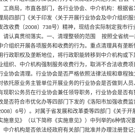
、工商局，市直各部门，各行业协会、中介机构：根据省
理局四部门《关于印发〈关于开展行业协会及中介组织服
改收费〔2008〕738号）精神，现结合实际制定我市行
，请认真贯彻落实。一、清理整顿的范围 按照全省统一
中介组织开展各项服务和收费的行为。重点清理具有垄断
用行政职权及垄断地位，将行政职能转移到中介机构或下
业组织、中介机构强制服务收费行为，取消不合法收费项
行业协会清理。行业协会是否严格依照法律法规和章程独
对依托原业务主管单位开展业务的行业协会是否做到人员
有现职公务员在行业协会兼任领导职务，行业协会是否有
改是否符合市优化办等四部门下发的《洛阳市加强收费监
008〕6号）。对属于省发展和改革委等四部门《关于开
实施意见》（以下简称《实施意见》）中列举的6种情况
。中介机构是否依法经政府有关部门批准并办理注册登记