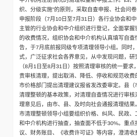
织、分级实施”的原则，采取自查申报、社会问
申报阶段（7月10日至7月31日）各行业协会
主管的行业协会和中介组织进行登记，全面掌握
的收费情况，组织协会和中介机构认真填写自查
告，于7月底前报同级专项清理领导小组。同时
式，广泛征求社会各界意见，从中发现问题，研
（8月1日至8月31日）按照清理审核的统一要
责审核清理，提出取消、降低、停收和规范收费
市价格部门提出清理建议报省发改委审定。县（
清理整顿的基本政策，对清理自查情况进行审核
理意见后，由市、县、及时向社会通报清理结果。
市清理整顿领导小组要组织价格、纠风、民政、
和中介机构进行抽查，抽查面不低于30%。重
议、财务账目、《收费许可证》等内容，澄清收