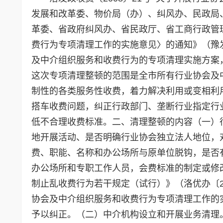
发展和改革委、物价局（办）、纠风办、民政局
革委、省政府纠风办、省民政厅、省工商行政管
费行为专项清理工作的实施意见〉的通知》（豫发
及中介组织服务和收费行为的专项清理实施方案
这次专项清理整顿的范围是全市所有行业协会及
制性的各类服务性收费，着力解决利用或变相利
搭车收费问题，纠正行政部门、垄断行业指定行
低不合理收费标准。二、清理整顿的内容（一）
地开展活动、是否明确行业协会独立法人地位，
费、职能、名称和办公场所与原单位脱钩，是否
办公场所和专职工作人员，会费标准的制定或修
制止乱收费行为若干规定（试行）》（洛优办〔2
协会及中介组织服务和收费行为专项清理工作的
予以纠正。（二）中介机构设立和开展业务清理