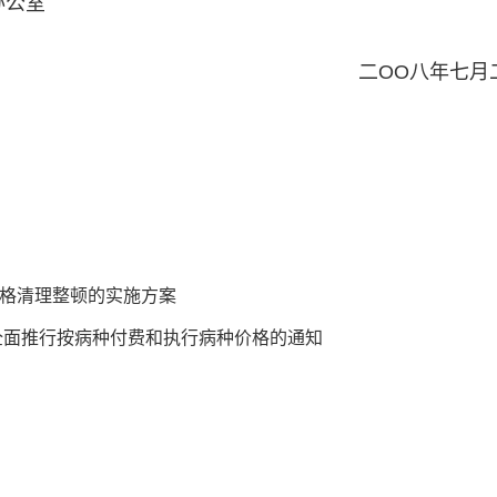
纠正行业不正之风办公室
八年七月二十
格清理整顿的实施方案
全面推行按病种付费和执行病种价格的通知