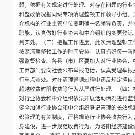
题，依据有关规定进行处理。对存在问题的行业
和整改情况报同级专项清理整顿工作领导小组。
介机构的行业主管单位要明确一名领导负责，并
职能，认真做好行业协会和中介组织的变更登记
到实处。（二）把握工作进度。此次清理整顿工
按照清理整顿工作的时间安排，认真抓好每一阶
强监督检查。各县（市）区要加大对行业协会、
工商部门要向社会公布举报电话，认真受理举报
行重点查处。对在清理整顿过程中违反规定擅自
超越收费时限收费等行为从严进行处理。（四）
对行业协会和中介组织依法开展活动情况进行监
健全加强行业协会和中介组织登记管理的长效机
织管理的有关制度，严格规范行业协会收费行为
身建设，进一步规范收费行为，为洛