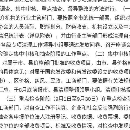
卷调查、集中审核、重点抽查、督导整改的方法进行。（
和中介机构的行业主管部门，要按照全市的统一部署，组织
协会的人员兼职、职能划分、财务收支、机构设立以及中
情况统计表（详见附表），并由行业主管部门形成清理自
，各级专项清理工作领导小组要通过发放问卷、召开座谈
究确定集中审核和抽查阶段的工作重点。（二）集中审核
求，对属于市、县价格部门批准的收费项目，由市、县价格
的具体意见；对属于国家发改委和省发改委设立的收费项
市）、区价格、纠风、民政、工商部门，要依据有关法规
汇总，于8月底前报市、县清理整顿领导小组。清理审核
（三）重点检查阶段（9月1日至9月30日）在重点检查
工商部门，对自查工作不认真、企业和社会反映强烈的行
点抽查各申报单位法人注册登记、收费依据、收费票据、委
费单位的全部收费项目、标准及收费情况，对检查中发现