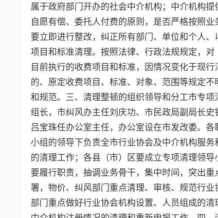
属于政府部门开办的社会中介机构；中介机构提
自愿有偿、委托人付费的原则，是否严格按照业
要立即进行整改，纠正所有部门、单位和个人、
项目和标准清理。按照法律、行政法规规定，对
目前执行的收费项目和标准，因情况变化于现行
的、原定收费项目、标准、对象、范围等规定不
和规范。三、清理整顿的组织领导和分工市专项
组长，市纠风办主任刘庆功、市民政局副局长史
吕宝珠任办公室主任，办公室设在市发改委。各
小组的领导下负责全市行业协会及中介机构服务
的清理工作；各县（市）区要成立专项清理
要履行职责，抽调业务骨干，集中时间，突出重
署，物价、纠风部门重点清理、审核、规范行业
部门重点做好行业协会机构设置、人员组成的清
中介机构注册情况的清理和重新申报工作。四、