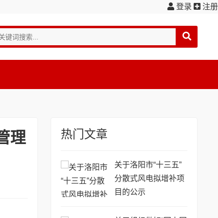
登录
注册
热门文章
管理
关于洛阳市“十三五”
分散式风电拟增补项
目的公示