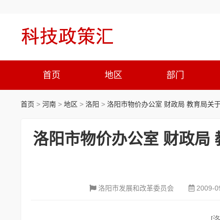
首页
地区
部门
首页
>
河南
>
地区
>
洛阳
>
洛阳市物价办公室 财政局 教育局关
洛阳市物价办公室 财政局
洛阳市发展和改革委员会
2009-0
[