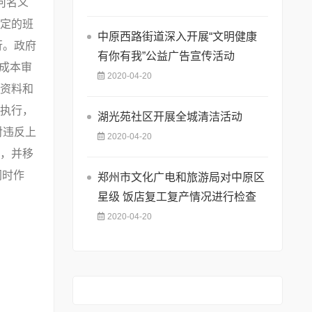
何名义
定的班
中原西路街道深入开展“文明健康
行。政府
有你有我”公益广告宣传活动
成本审
2020-04-20
资料和
执行，
湖光苑社区开展全城清洁活动
对违反上
2020-04-20
，并移
同时作
郑州市文化广电和旅游局对中原区
星级 饭店复工复产情况进行检查
2020-04-20