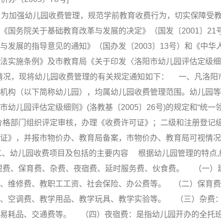
 为加强幼儿园收费管理，规范学前教育收费行为，切实保障受
国务院关于基础教育改革与发展的决定》（国发〔2001〕21
发展的指导意见的通知》（国办发〔2003〕13号）和《中华
法实施条例》及市教育局《关于印发〈洛阳市幼儿园评估定级细
际情况，现将幼儿园收费管理的有关规定通知如下： 一、凡洛阳
机构（以下简称幼儿园），均属幼儿园收费管理范围。幼儿园等
儿园评估定级细则》(洛教基〔2005〕26号)的规定和“统一
价格部门组织评定审核，办理《收费许可证》；二级和注册登记
证》，并报市物价办、教育局备案，市物价办、教育局可视情况
、幼儿园收费项目及包括的主要内容 根据幼儿园管理的特点,
管理费、保育费、杂费、夜宿费、延时服务费、伙食费。 （一）
、维修费、教职工工资、社会保险、办公费等。 （二）保育费
费、空调费、教学用品、教学玩具、教学实验等。 （三）杂费
值易耗品、交通费等。 （四）夜宿费：是指幼儿园开办的全托