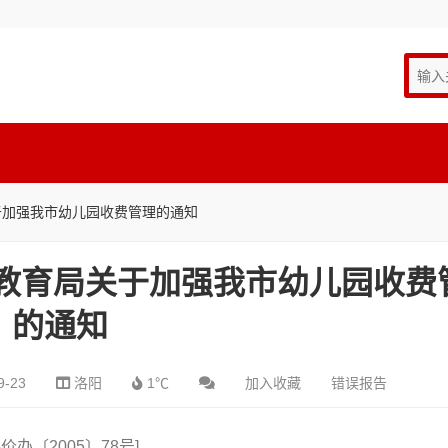
于加强我市幼儿园收费管理的通知
 教育局关于加强我市幼儿园收费
的通知
9-23
洛阳
1℃
加入收藏
错误报告
洛价办〔2005〕78号]