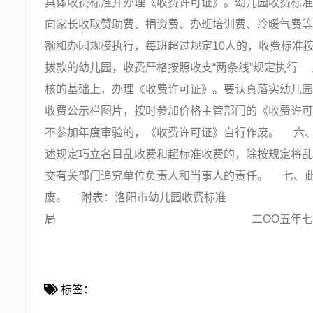
具体收费标准并办理《收费许可证》。幼儿园收费标准
向家长收取赞助费、捐资费、办班培训费、冷暖气费等
额和办园规模执行，每班超过规定10人的，收费标准
拨款的幼儿园，收费严格按照收支“两条线”规定执行
核的基础上，办理《收费许可证》。要认真落实幼儿园
收费公示栏图片，按时参加价格主管部门的《收费许可
不参加年度审验的，《收费许可证》自行作废。 六
述规定巧立名目乱收费和超标准收费的，除按规定将乱
交有关部门追究单位负责人和当事人的责任。 七、此通
废。 附表：洛阳市幼儿园收费标准 洛阳
局 二ОО五年七月
标签：