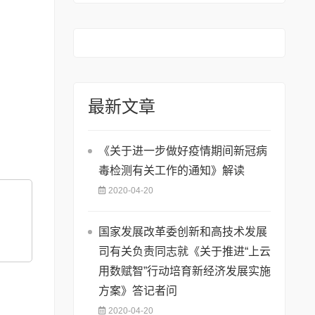
最新文章
《关于进一步做好疫情期间新冠病
毒检测有关工作的通知》解读
2020-04-20
国家发展改革委创新和高技术发展
司有关负责同志就《关于推进“上云
用数赋智”行动培育新经济发展实施
方案》答记者问
2020-04-20