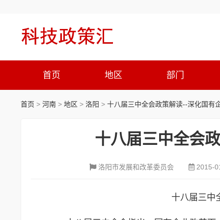
首页
地区
部门
首页
>
河南
>
地区
>
洛阳
>
十八届三中全会政策解读--深化国有
十八届三中全会政
洛阳市发展和改革委员会
2015-0
十八届三中