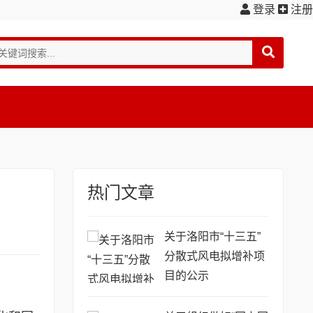
登录
注册
热门文章
关于洛阳市“十三五”
分散式风电拟增补项
目的公示