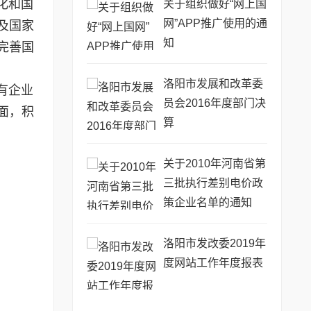
化和国
关于组织做好“网上国
网”APP推广使用的通
及国家
知
完善国
洛阳市发展和改革委
有企业
员会2016年度部门决
面，积
算
关于2010年河南省第
三批执行差别电价政
策企业名单的通知
洛阳市发改委2019年
度网站工作年度报表