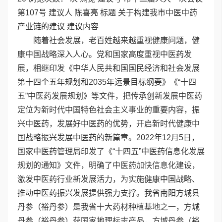
第107号 建议人 陈喜亮 标题 关于构建我市中医中药
产业链的建议 建议内容
随着社会发展，老百姓越来越重视健康问题，健
康中国战略深入人心。党和国家高度重视中医药发
展，相继印发《中华人民共和国国民经济和社会发展
第十四个五年规划和2035年远景目标纲要》《“十四
五”中医药发展规划》等文件，把传承创新发展中医药
定位为新时代中国特色社会主义事业的重要内容，振
兴中医药，发展好中医药的优势，开启新时代健康中
国战略振兴发展中医药的新篇章。2022年12月5日，
国家中医药管理局印发了《“十四五”中医药信息化发展
规划的通知》文件，明确了中医药加快信息化建设，
激发中医药行业新发展活力，为实施健康中国战略、
推动中医药振兴发展提供强力支撑。我省南阳方城县
丹参（裕丹参）是我省十大药材种植基地之一，方城
丹参（裕丹参）获国家地理标志产品，方城丹参（裕