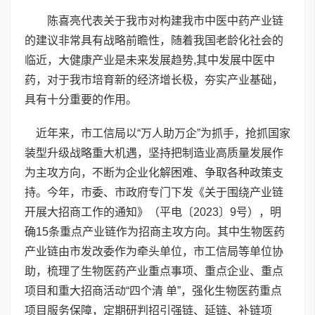
陈喜亮代表关于我市对构建我市中医中药产业链
的建议非常具有战略前瞻性，随着我国老龄化社会的
临近，大健康产业是未来发展趋势,其中发展中医中
药，对于我市培育新的经济增长极，夯实产业基础，
具有十分重要的作用。
近年来，市工信局以“万人助万企”为抓手，抢抓国家
装型升级战略重大机遇，坚持把制造业高质量发展作
为主攻方向，不断为企业化解困难、争取各种政策支
持。今年，市委、市政府专门下发《关于围绕产业链
开展大招商工作的通知》（平电〔2023〕9号），明
确15条重点产业链作为招商主攻方向。其中生物医药
产业链由市发改委作为牵头单位，市工信局等单位协
助，梳理了生物医药产业重点事项、重点企业、重点
项目和重大招商活动“四个清 单”，强化生物医药重点
项目服务保障，定期研判招引强链、延链、补链项