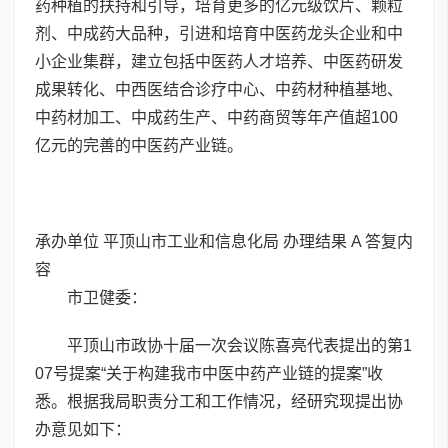
药种植的扶持和引导，培育更多的亿元级饮片、颗粒
剂、中成药大品种，引进和培育中医药龙头企业和中
小企业集群，建立包括中医药人才培养、中医药研发
成果转化、中西医结合诊疗中心、中药材种植基地、
中药材加工、中成药生产、中药商贸等年产值超100
亿元的完善的中医药产业链。
承办单位 平顶山市工业和信息化局 办理结果 A 答复内
容
市卫健委：
平顶山市政协十届一次会议陈喜亮代表提出的第1
07号提案“关于构建我市中医中药产业链的提案”收
悉。根据我局职责分工和工作情况，经研究现提出协
办意见如下：