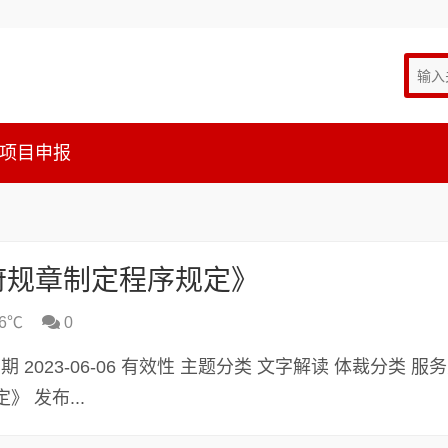
项目申报
府规章制定程序规定》
6℃
0
发布日期 2023-06-06 有效性 主题分类 文字解读 体裁分类 服
 发布...