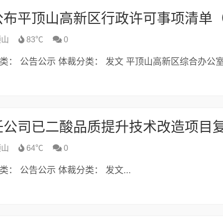
顶山
83℃
0
013 主题分类： 公告公示 体裁分类： 发文 平顶山高新区综合办
顶山
64℃
0
主题分类： 公告公示 体裁分类： 发文...