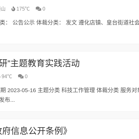
顶山
175℃
0
011 主题分类： 公告公示 体裁分类： 发文 遵化店镇、皇台街道
科研”主题教育实践活动
94℃
0
发布日期 2023-05-16 主题分类 科技工作管理 体裁分类 服务
布...
政府信息公开条例》