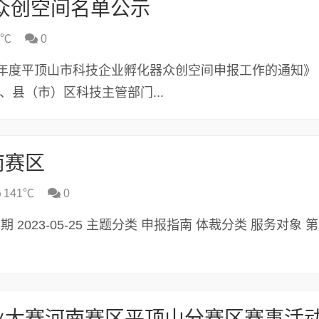
级众创空间名单公示
6℃
0
3年度平顶山市科技企业孵化器众创空间申报工作的通知》
、县（市）区科技主管部门...
南赛区
141℃
0
发布日期 2023-05-25 主题分类 申报指南 体裁分类 服务对象