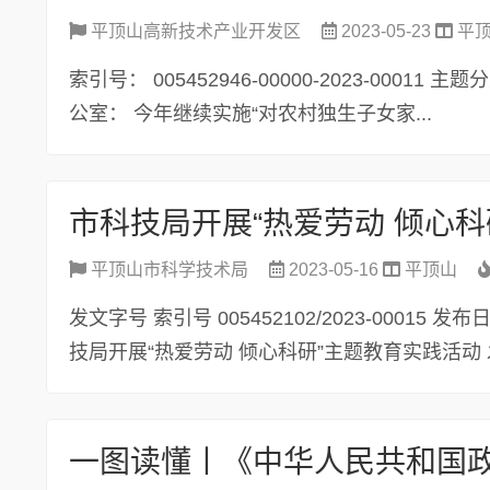
平顶山高新技术产业开发区
2023-05-23
平
索引号： 005452946-00000-2023-00
公室： 今年继续实施“对农村独生子女家...
市科技局开展“热爱劳动 倾心
平顶山市科学技术局
2023-05-16
平顶山
发文字号 索引号 005452102/2023-00015 
技局开展“热爱劳动 倾心科研”主题教育实践活动 发
一图读懂丨《中华人民共和国