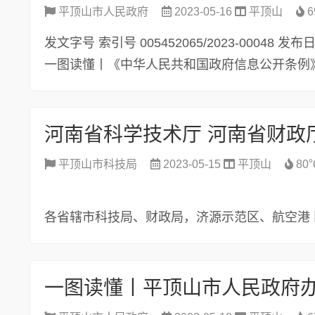
平顶山市人民政府
2023-05-16
平顶山
6
发文字号 索引号 005452065/2023-00048 
一图读懂丨《中华人民共和国政府信息公开条例》 
平顶山市科技局
2023-05-15
平顶山
80
各省辖市科技局、财政局，济源示范区、航空港
门，各国家高新区管委会，省直有关部门，各有 
为贯彻落实创新驱动...