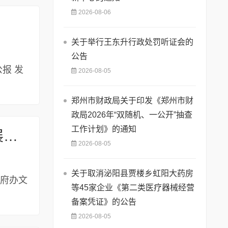
2026-08-06
关于举行王东升行政处罚听证会的
公告
公报 发
2026-08-05
郑州市财政局关于印发《郑州市财
政局2026年“双随机、一公开”抽查
工作计划》的通知
平顶山市人民政府办公室关于印发平顶山市推进多式联运高质量发展优化调整运输结构工作方案（2023—2025年）的通知
2026-08-05
关于取消泌阳县贾楼乡虹阳大药房
 政府办文
等45家企业《第二类医疗器械经营
备案凭证》的公告
2026-08-05