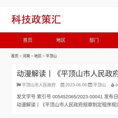
首页
地区
部门
首页
>
河南
>
地区
>
平顶山
动漫解读丨《平顶山市人民政
平顶山市人民政府
2023-06-06
平顶山
4
发文字号 索引号 005452065/2023-00041 
动漫解读丨《平顶山市人民政府规章制定程序规定》