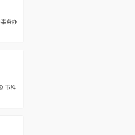
社会事务办
对象 市科