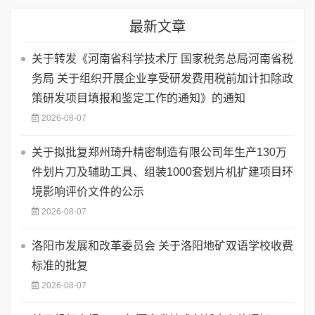
最新文章
关于转发《河南省科学技术厅 国家税务总局河南省税
务局 关于组织开展企业享受研发费用税前加计扣除政
策研发项目填报和鉴定工作的通知》的通知
2026-08-07
关于拟批复郑州琦升精密制造有限公司年生产130万
件划片刀及辅助工具、组装1000套划片机扩建项目环
境影响评价文件的公示
2026-08-07
洛阳市发展和改革委员会 关于洛阳地矿双语学校收费
标准的批复
2026-08-07