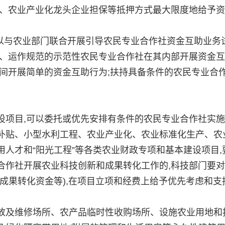
保、农业产业化龙头企业担保等抵押方式最大限度地给予
与农业部门联合开展引导农民专业合作社资金互助业务
密、运作规范的示范性农民专业合作社在其内部开展资金
间开展简单的资金互助行为;扶持具备条件的农民专业合
项目,可以委托或优先安排有条件的农民专业合作社实施
补贴、小型水利工程、农业产业化、农业标准化生产、农
人才和“阳光工程”等各类农业财政专项和基本建设项目,
合作社开展农业科技创新和成果转化工作的,科技部门要
成果转化资金等),在项目立项和经费上给予优先考虑和支
及维修场所、农产品临时性收购场所、设施农业用地和