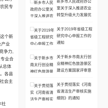
新乡市人民政府办公
国农民专
室关于深入推进农业
转型升级大力发展优
势特色农业的意见
关于2019年省级工程
研究中心申报工作的
这个新
通知
业产业
竞争力,
关于新乡市南太行创
民专业合
业精神红色旅游景区
从总体
建设方案国家评审意
题。各县
见的报告
为社会主
关于贯彻落实《河南
省清洁生产审核实施
细则》的通知
作社