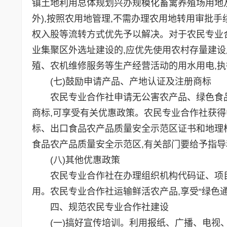
镇土地利用总体规划兴办规模化畜禽养殖场用地
外),按照农用地管理,不需办理农用地转用审批
权入股等流转方式优先予以解决。对于农民专业合
业集聚区外选址建设的,应优先使用农村存量建设
殖、农机维修服务等生产经营活动的用水用电,
(七)鼓励申请产品、产地认证及注册商标
农民专业合作社申请无公害农产品、绿色食品
商标,可享受有关优惠政策。农民专业合作社获
标、出口食品农产品质量安全示范区证书和地理
食品农产品质量安全示范区,有关部门要给予指导
(八)其他优惠政策
农民专业合作社在办理组织机构代码证、项目
用。农民专业合作社运输鲜活农产品,享受“绿色
四、规范农民专业合作社建设
(一)搞好宣传培训。利用报纸、广播、电视、