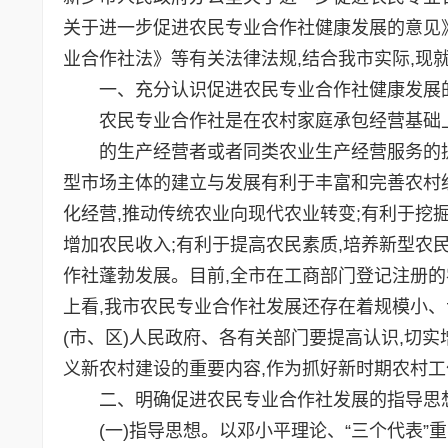
关于进一步促进农民专业合作社健康发展的意见》(
业合作社法》等有关法律法规,结合我市实际,现
一、充分认识促进农民专业合作社健康发展
农民专业合作社是在农村家庭承包经营基础上
的生产经营者或者同类农业生产经营服务的提
型市场主体的建立与发展有利于丰富和完善农村经
化经营,推动传统农业向现代农业转变;有利于挖
增加农民收入;有利于提高农民素质,培养新型农
作社蓬勃发展。目前,全市在工商部门登记注册的农
上看,我市农民专业合作社发展还存在着规模小
(市、区)人民政府、各有关部门要提高认识,切
义新农村建设的重要内容,作为抓好新时期农村工
二、明确促进农民专业合作社发展的指导思
(一)指导思想。以邓小平理论、“三个代表”重