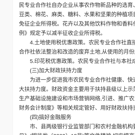
民专业合作社自办企业从事农作物新品种的选育
豆类、棉花、麻类、糖料、水果和坚果的种植项
免征企业所得税。花卉以及其他饮料作物和香料
例》规定予以减半征收企业所得税。
4.土地使用税优惠政策。农民专业合作社直接
合作社依法整治和改造的废弃土地,从使用的月份
5.印花税优惠政策。农民专业合作社与本社成
(三)加大财政扶持力度
为进一步促进我市农民专业合作社健康、快速发
大扶持力度。财政资金主要用于扶持县级以上示范
生产基础设施建设和市场营销网络,引进、推广
财务会计制度》等相关规定管好、用好财政扶持
(四)搞好金融服务
市、县两级银行业监管部门和农村金融机构要