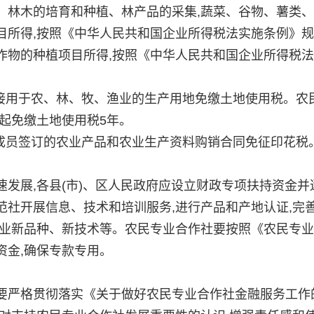
、林木的培育和种植、林产品的采集,蔬菜、谷物、薯类
目所得,按照《中华人民共和国企业所得税法实施条例》
作物的种植项目所得,按照《中华人民共和国企业所得税
用于农、林、牧、渔业的生产用地免缴土地使用税。农
起免缴土地使用税5年。
员签订的农业产品和农业生产资料购销合同免征印花税
展,各县(市)、区人民政府应设立财政专项扶持资金并
社开展信息、技术和培训服务,进行产品和产地认证,完
农业新品种、新技术等。农民专业合作社要按照《农民专
资金,确保专款专用。
严格贯彻落实《关于做好农民专业合作社金融服务工作