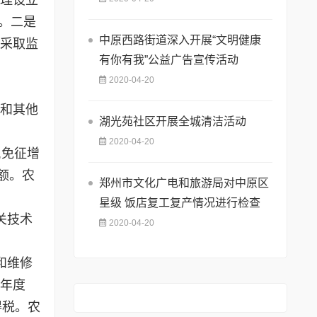
。二是
中原西路街道深入开展“文明健康
以采取监
有你有我”公益广告宣传活动
2020-04-20
和其他
湖光苑社区开展全城清洁活动
2020-04-20
,免征增
额。农
郑州市文化广电和旅游局对中原区
星级 饭店复工复产情况进行检查
关技术
2020-04-20
和维修
税年度
得税。农