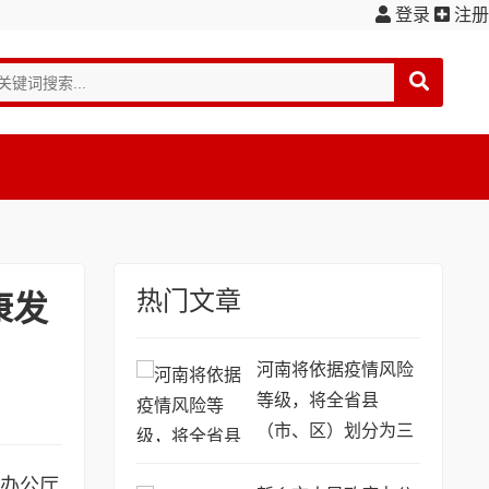
登录
注册
热门文章
康发
河南将依据疫情风险
等级，将全省县
（市、区）划分为三
类
府办公厅