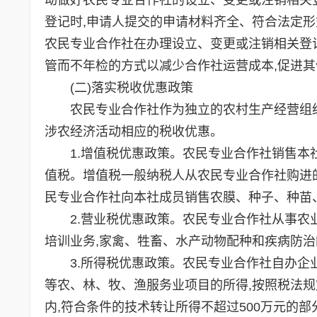
登记时,申请人提交的申请材料齐全、符合法定形
农民专业合作社在办理设立、变更或注销相关登
管而不年检的方式以减少合作社运营成本,促进
(二)落实税收优惠政策
农民专业合作社作为独立的农村生产经营组织
涉农经济活动相应的税收优惠。
1.增值税优惠政策。农民专业合作社销售本社
值税。增值税一般纳税人从农民专业合作社购进
民专业合作社向本社成员销售农膜、种子、种苗
2.营业税优惠政策。农民专业合作社从事农业
培训业务,家禽、牲畜、水产动物配种和疾病防治
3.所得税优惠政策。农民专业合作社自办企业
等农、林、牧、渔服务业项目的所得,按照税法
内,符合条件的技术转让所得不超过500万元的部