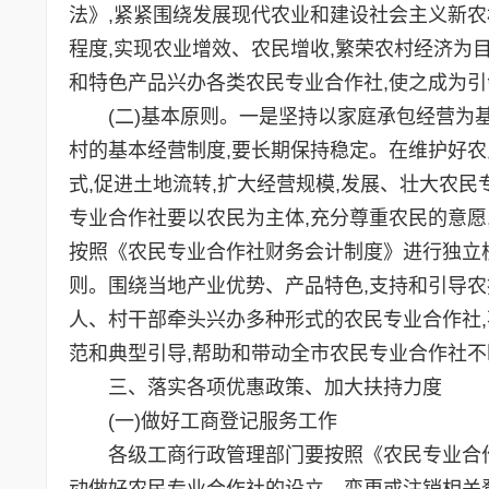
法》,紧紧围绕发展现代农业和建设社会主义新农
程度,实现农业增效、农民增收,繁荣农村经济为
和特色产品兴办各类农民专业合作社,使之成为
(二)基本原则。一是坚持以家庭承包经营为基
村的基本经营制度,要长期保持稳定。在维护好农
式,促进土地流转,扩大经营规模,发展、壮大农
专业合作社要以农民为主体,充分尊重农民的意愿
按照《农民专业合作社财务会计制度》进行独立核
则。围绕当地产业优势、产品特色,支持和引导
人、村干部牵头兴办多种形式的农民专业合作社
范和典型引导,帮助和带动全市农民专业合作社不
三、落实各项优惠政策、加大扶持力度
(一)做好工商登记服务工作
各级工商行政管理部门要按照《农民专业合作
动做好农民专业合作社的设立、变更或注销相关