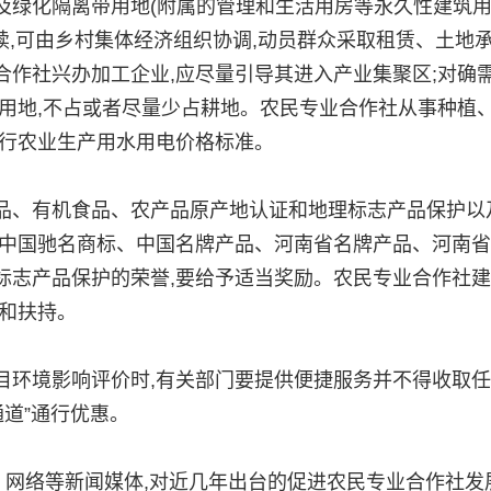
及绿化隔离带用地(附属的管理和生活用房等永久性建筑
手续,可由乡村集体经济组织协调,动员群众采取租赁、土地
作社兴办加工企业,应尽量引导其进入产业集聚区;对确
用地,不占或者尽量少占耕地。农民专业合作社从事种植
执行农业生产用水用电价格标准。
、有机食品、农产品原产地认证和地理标志产品保护以
得中国驰名商标、中国名牌产品、河南省名牌产品、河南
标志产品保护的荣誉,要给予适当奖励。农民专业合作社
和扶持。
环境影响评价时,有关部门要提供便捷服务并不得收取任
通道”通行优惠。
网络等新闻媒体,对近几年出台的促进农民专业合作社发