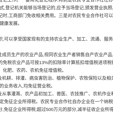
式,登记机关能够当场登记的,应予当场登记,颁发营业执照
记时,工商部门免收相关费用。三是对农民专业合作社可
其健康发展。
,可以享受国家现有的支持农业生产、加工、流通、服务
成员生产的农业产品,视同农业生产者销售自产农业产品
的免税农业产品可按13%的扣除率计算抵扣增值税进项税
、化肥、农药、农机免征增值税。
机耕、排灌、病虫害防治、植物保护、农牧保险以及相
的业务收入,均免征营业税。
从事灌溉、农产品初加工、兽医、农技推广、农机作业
规定免征企业所得税。农民专业合作社自办企业在一个纳
分,免征企业所得税;超过500万元的部分,减半征收企业所