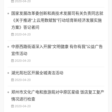
2020-04-20
国家发展改革委创新和高技术发展司有关负责同志就
《关于推进“上云用数赋智”行动培育新经济发展实施
方案》答记者问
2020-04-20
中原西路街道深入开展“文明健康 有你有我”公益广告
宣传活动
2020-04-20
湖光苑社区开展全城清洁活动
2020-04-20
郑州市文化广电和旅游局对中原区星级 饭店复工复产
情况进行检查
2020-04-20