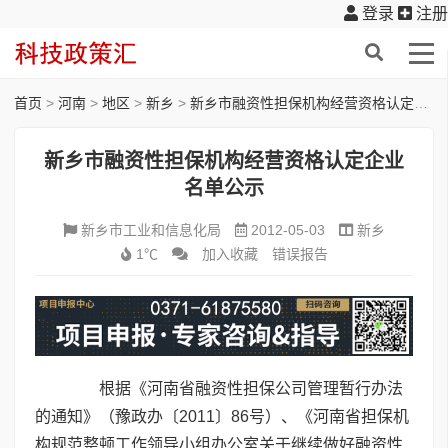
登录
注册
首页
>
河南
>
地区
>
新乡
>
新乡市融资性担保机构经营资格认定企业名单公示
新乡市融资性担保机构经营资格认定企业
名单公示
新乡市工业和信息化局
2012-05-03
新乡
1℃
加入收藏
错误报告
根据《河南省融资性担保公司管理暂行办法
的通知》（豫政办〔2011〕86号）、《河南省担保机
构规范整顿工作领导小组办公室关于继续做好融资性