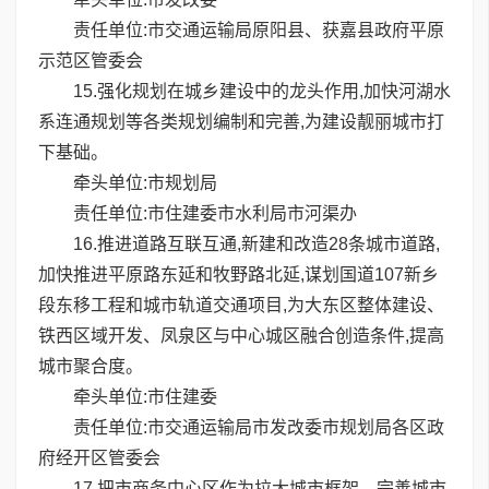
责任单位:市交通运输局原阳县、获嘉县政府平原
示范区管委会
15.强化规划在城乡建设中的龙头作用,加快河湖水
系连通规划等各类规划编制和完善,为建设靓丽城市打
下基础。
牵头单位:市规划局
责任单位:市住建委市水利局市河渠办
16.推进道路互联互通,新建和改造28条城市道路,
加快推进平原路东延和牧野路北延,谋划国道107新乡
段东移工程和城市轨道交通项目,为大东区整体建设、
铁西区域开发、凤泉区与中心城区融合创造条件,提高
城市聚合度。
牵头单位:市住建委
责任单位:市交通运输局市发改委市规划局各区政
府经开区管委会
17.把市商务中心区作为拉大城市框架、完善城市