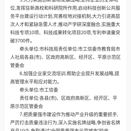
位,发挥驻新高校和科研院所作用,启动科技创新公共服
务平台建设行动计划,完善校地对接机制,大力引进高层
次人才和紧缺急需人才,推动产学研深度融合,实施重大
科技专项10项、科技成果转化项目20项,专利申请量突
破3700件。
牵头单位:市科技局责任单位:市工信委市教育局市
人社局各县(市)、区政府高新区、经开区、平原示范区
管委会
6.加强企业家交流培训,帮助企业提升发展战略,提
高管理水平和应对能力。
牵头单位:市工信委
责任单位:各县(市)、区政府高新区、经开区、平
原示范区管委会
7.把质量强市建设作为推动产业升级的重要抓手,
严厉打击质量违法行为,深入实施名牌战略,争创省名牌
产品10个,争取通过“全国质量强市示范城市”验收。