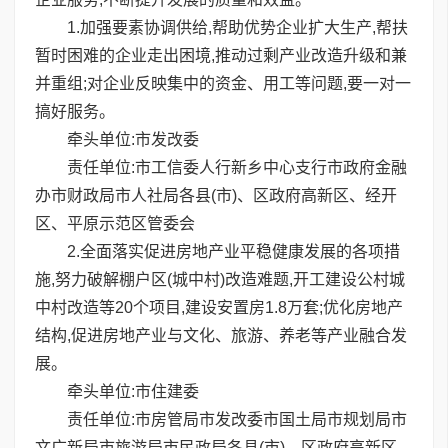
1.加强要素协调供给,帮助优势企业扩大生产,帮扶
暂时困难的企业走出困境,推动过剩产业改造升级和兼
并重组;对企业反映集中的资金、用工等问题,要一对一
搞好服务。
牵头单位:市发改委
责任单位:市工信委人行新乡中心支行市政府金融
办市财政局市人社局各县(市)、区政府高新区、经开
区、平原示范区管委会
2.全面落实促进房地产业平稳健康发展的各项措
施,努力破解棚户区(城中村)改造难题,开工建设公村城
中村改造等20个项目,建设安置房1.8万套;优化房地产
结构,促进房地产业与文化、旅游、养老等产业融合发
展。
牵头单位:市住建委
责任单位:市房管局市发改委市国土局市规划局市
文广新局市旅游局市民政局各县(市)、区政府高新区、