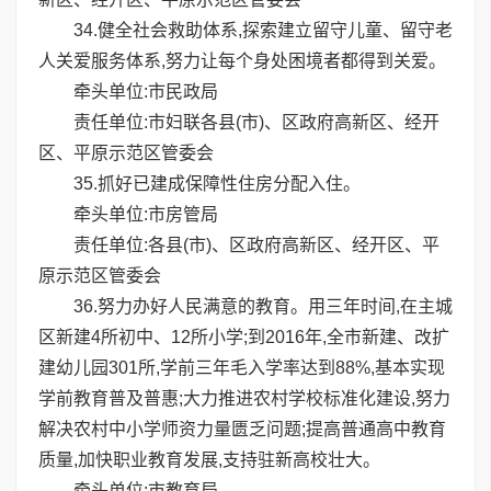
34.健全社会救助体系,探索建立留守儿童、留守老
人关爱服务体系,努力让每个身处困境者都得到关爱。
牵头单位:市民政局
责任单位:市妇联各县(市)、区政府高新区、经开
区、平原示范区管委会
35.抓好已建成保障性住房分配入住。
牵头单位:市房管局
责任单位:各县(市)、区政府高新区、经开区、平
原示范区管委会
36.努力办好人民满意的教育。用三年时间,在主城
区新建4所初中、12所小学;到2016年,全市新建、改扩
建幼儿园301所,学前三年毛入学率达到88%,基本实现
学前教育普及普惠;大力推进农村学校标准化建设,努力
解决农村中小学师资力量匮乏问题;提高普通高中教育
质量,加快职业教育发展,支持驻新高校壮大。
牵头单位:市教育局