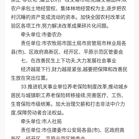
农户承包土地经营权、集体林地经营权为主,逐步把农
村沉睡的资产变成流动的资本。加快全国农村改革试
验区各项工作,努力解决改革成果碎片化问题。
牵头单位:市委农办
责任单位:市农牧局市国土局市房管局市林业局各
县(市)、区政府高新区、经开区、平原示范区管委会
七、在改善民生上下功夫,大力发展社会事业
经济越是下行,财力越是紧张,越要把保障和改善民
生放在突出位置。
33.推进机关事业单位养老保险制度改革,推动城乡
居民与城镇职工养老保险转移接续,完善医疗、工伤、
生育保险市级统筹。加大治理欠薪和打击非法中介力
度,保障劳动者合法权益。
牵头单位:市人社局
责任单位:市住建委市公安局各县(市)、区政府高
新区、经开区、平原示范区管委会