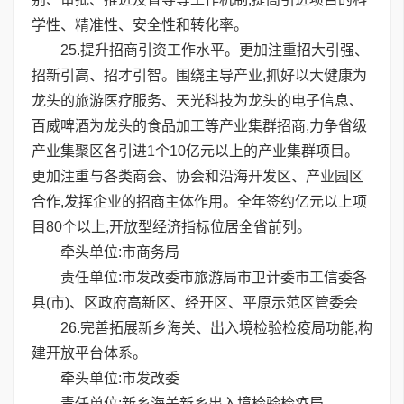
学性、精准性、安全性和转化率。
25.提升招商引资工作水平。更加注重招大引强、
招新引高、招才引智。围绕主导产业,抓好以大健康为
龙头的旅游医疗服务、天光科技为龙头的电子信息、
百威啤酒为龙头的食品加工等产业集群招商,力争省级
产业集聚区各引进1个10亿元以上的产业集群项目。
更加注重与各类商会、协会和沿海开发区、产业园区
合作,发挥企业的招商主体作用。全年签约亿元以上项
目80个以上,开放型经济指标位居全省前列。
牵头单位:市商务局
责任单位:市发改委市旅游局市卫计委市工信委各
县(市)、区政府高新区、经开区、平原示范区管委会
26.完善拓展新乡海关、出入境检验检疫局功能,构
建开放平台体系。
牵头单位:市发改委
责任单位:新乡海关新乡出入境检验检疫局