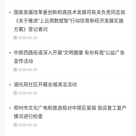
国家发展改革委创新和高技术发展司有关负责同志就
《关于推进“上云用数赋智”行动培育新经济发展实施
方案》答记者问
2020-04-20
中原西路街道深入开展“文明健康 有你有我”公益广告
宣传活动
2020-04-20
湖光苑社区开展全城清洁活动
2020-04-20
郑州市文化广电和旅游局对中原区星级 饭店复工复产
情况进行检查
2020-04-20