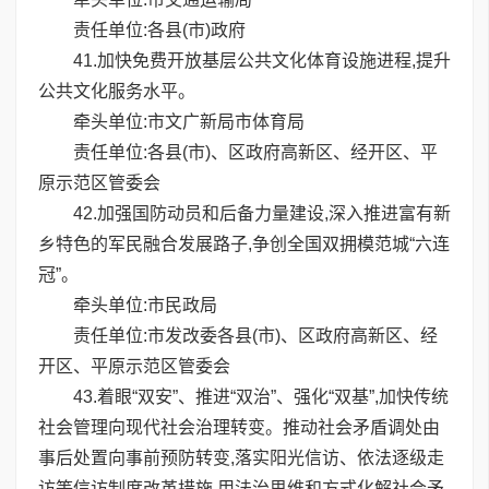
责任单位:各县(市)政府
41.加快免费开放基层公共文化体育设施进程,提升
公共文化服务水平。
牵头单位:市文广新局市体育局
责任单位:各县(市)、区政府高新区、经开区、平
原示范区管委会
42.加强国防动员和后备力量建设,深入推进富有新
乡特色的军民融合发展路子,争创全国双拥模范城“六连
冠”。
牵头单位:市民政局
责任单位:市发改委各县(市)、区政府高新区、经
开区、平原示范区管委会
43.着眼“双安”、推进“双治”、强化“双基”,加快传统
社会管理向现代社会治理转变。推动社会矛盾调处由
事后处置向事前预防转变,落实阳光信访、依法逐级走
访等信访制度改革措施,用法治思维和方式化解社会矛