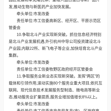
发,推动生物与新医药产业加快发展。
牵头单位:市发改委
责任单位:市工信委高新区、经开区、平原示范区
管委会
10.争取北斗产业实现新突破。抓住信息经济特别
是北斗产业发展机遇,外引杭州中导公司投资建设北斗
产业园,内联22所、新飞电子等企业,加快培育北斗产业
集群。
牵头单位:市发改委
责任单位:市工信委牧野区政府经开区管委会
11.争取服务业新业态实现新突破。发挥“两区”的
载体和引领作用,滚动实施80个服务业重大项目,依托互
联网、现代信息技术发展服务型制造、微电商等新业
态,推动服务业扩量提质,服务业增加值增长8%以上。
牵头单位:市发改委
责任单位:市工信委市商务局各县(市)、区政府高