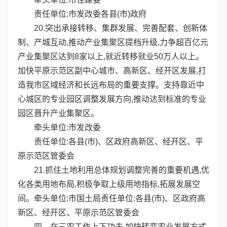
责任单位:市发改委各县(市)政府
20.突出承接转移、集群发展、完善配套、创新体
制、产城互动,推动产业集聚区提档升级,力争超百亿元
产业集聚区达到8家以上,就近转移就业50万人以上。
加快平原示范区副中心城市、高新区、经开区发展,打
造我市区域经济和长远布局的重要支撑。支持靠近中
心城区的专业园区调整发展方向,推动达到标准的专业
园区晋升产业集聚区。
牵头单位:市发改委
责任单位:各县(市)、区政府高新区、经开区、平
原示范区管委会
21.抓住土地利用总体规划调整完善的重要机遇,优
化各类用地布局,积极争取上级用地指标,拓展发展空
间。牵头单位:市国土局责任单位:各县(市)、区政府高
新区、经开区、平原示范区管委会
四、在三农工作上下功夫,加快转变农业发展方式