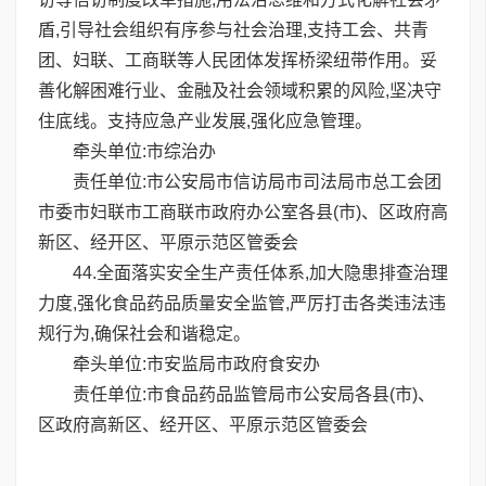
盾,引导社会组织有序参与社会治理,支持工会、共青
团、妇联、工商联等人民团体发挥桥梁纽带作用。妥
善化解困难行业、金融及社会领域积累的风险,坚决守
住底线。支持应急产业发展,强化应急管理。
牵头单位:市综治办
责任单位:市公安局市信访局市司法局市总工会团
市委市妇联市工商联市政府办公室各县(市)、区政府高
新区、经开区、平原示范区管委会
44.全面落实安全生产责任体系,加大隐患排查治理
力度,强化食品药品质量安全监管,严厉打击各类违法违
规行为,确保社会和谐稳定。
牵头单位:市安监局市政府食安办
责任单位:市食品药品监管局市公安局各县(市)、
区政府高新区、经开区、平原示范区管委会