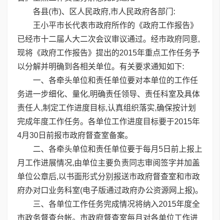
各县(市)、区人民政府,市人民政府各部门:
王小平市长代表市政府所作的《政府工作报告》
已经市十二届人大二次会议审议通过。经市政府同意,
现将《政府工作报告》提出的2015年重点工作任务予
以分解并明确到各相关单位。有关要求通知如下:
一、各牵头单位和责任单位要对本单位的工作任
务进一步细化、量化,明确责任领导、责任科室及具体
责任人,制定工作进度目标,认真组织落实,确保按计划
完成年度工作任务。各单位工作进度目标要于2015年
4月30日前报市政府督查室备案。
二、各牵头单位和责任单位要于每月5日前上报上
月工作进展情况,由单位主要负责同志审阅签字并加盖
单位公章后,以书面形式分别报送市政府督查室和市政
府办对口业务科室(电子版通过政府办公资源网上报)。
三、各单位工作任务完成情况将纳入2015年度全
市政务督查台帐。市政府督查室每月对各单位工作进