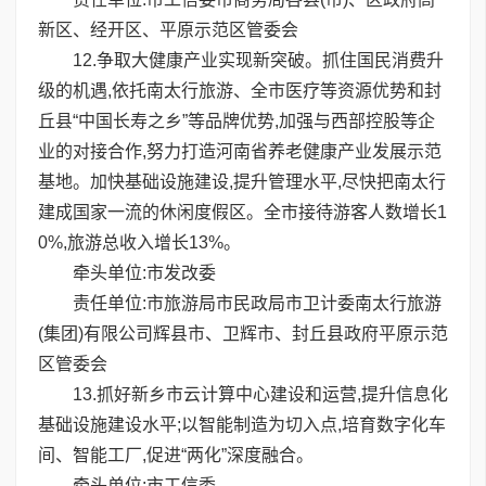
新区、经开区、平原示范区管委会
12.争取大健康产业实现新突破。抓住国民消费升
级的机遇,依托南太行旅游、全市医疗等资源优势和封
丘县“中国长寿之乡”等品牌优势,加强与西部控股等企
业的对接合作,努力打造河南省养老健康产业发展示范
基地。加快基础设施建设,提升管理水平,尽快把南太行
建成国家一流的休闲度假区。全市接待游客人数增长1
0%,旅游总收入增长13%。
牵头单位:市发改委
责任单位:市旅游局市民政局市卫计委南太行旅游
(集团)有限公司辉县市、卫辉市、封丘县政府平原示范
区管委会
13.抓好新乡市云计算中心建设和运营,提升信息化
基础设施建设水平;以智能制造为切入点,培育数字化车
间、智能工厂,促进“两化”深度融合。
牵头单位:市工信委