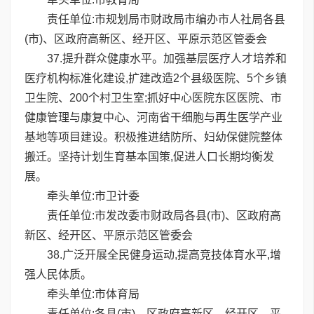
责任单位:市规划局市财政局市编办市人社局各县
(市)、区政府高新区、经开区、平原示范区管委会
37.提升群众健康水平。加强基层医疗人才培养和
医疗机构标准化建设,扩建改造2个县级医院、5个乡镇
卫生院、200个村卫生室;抓好中心医院东区医院、市
健康管理与康复中心、河南省干细胞与再生医学产业
基地等项目建设。积极推进结防所、妇幼保健院整体
搬迁。坚持计划生育基本国策,促进人口长期均衡发
展。
牵头单位:市卫计委
责任单位:市发改委市财政局各县(市)、区政府高
新区、经开区、平原示范区管委会
38.广泛开展全民健身运动,提高竞技体育水平,增
强人民体质。
牵头单位:市体育局
责任单位:各县(市)、区政府高新区、经开区、平