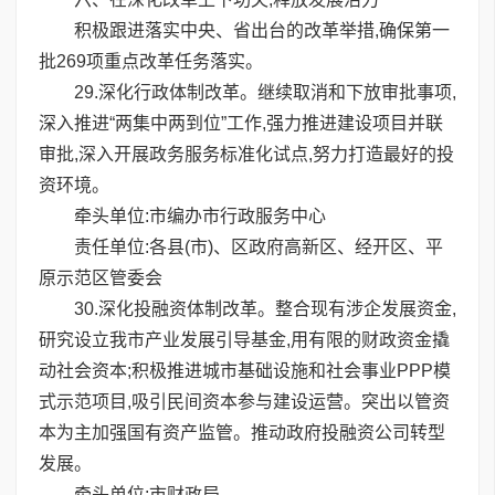
积极跟进落实中央、省出台的改革举措,确保第一
批269项重点改革任务落实。
29.深化行政体制改革。继续取消和下放审批事项,
深入推进“两集中两到位”工作,强力推进建设项目并联
审批,深入开展政务服务标准化试点,努力打造最好的投
资环境。
牵头单位:市编办市行政服务中心
责任单位:各县(市)、区政府高新区、经开区、平
原示范区管委会
30.深化投融资体制改革。整合现有涉企发展资金,
研究设立我市产业发展引导基金,用有限的财政资金撬
动社会资本;积极推进城市基础设施和社会事业PPP模
式示范项目,吸引民间资本参与建设运营。突出以管资
本为主加强国有资产监管。推动政府投融资公司转型
发展。
牵头单位:市财政局