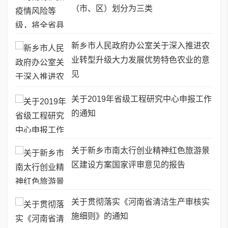
（市、区）划分为三类
新乡市人民政府办公室关于深入推进农
业转型升级大力发展优势特色农业的意
见
关于2019年省级工程研究中心申报工作
的通知
关于新乡市南太行创业精神红色旅游景
区建设方案国家评审意见的报告
关于贯彻落实《河南省清洁生产审核实
施细则》的通知