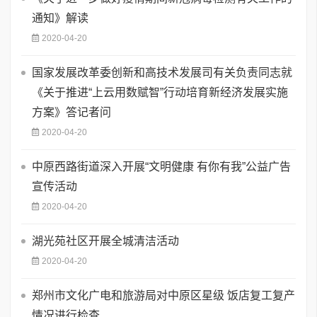
通知》解读
2020-04-20
国家发展改革委创新和高技术发展司有关负责同志就
《关于推进“上云用数赋智”行动培育新经济发展实施
方案》答记者问
2020-04-20
中原西路街道深入开展“文明健康 有你有我”公益广告
宣传活动
2020-04-20
湖光苑社区开展全城清洁活动
2020-04-20
郑州市文化广电和旅游局对中原区星级 饭店复工复产
情况进行检查