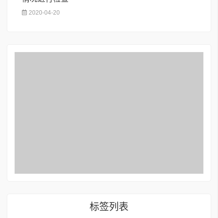
2020-04-20
标签列表