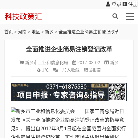
登录
注册
首页
>
河南
>
地区
>
新乡
>
全面推进企业简易注销登记改革
全面推进企业简易注销登记改革
新乡市工业和信息化局
2017-03-02
新乡
1℃
加入收藏
错误报告
国家工商总局近日
发布《关于全面推进企业简易注销登记改革的指导意
见》，提出自2017年3月1日起在全国范围内全面实行
企业简易注销登记改革，实现市场主体退出便利化。