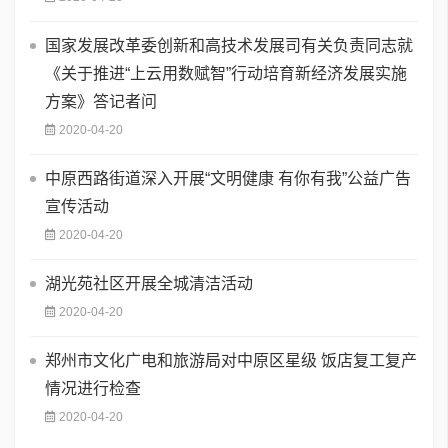
国家发展改革委创新和高技术发展司有关负责同志就
《关于推进“上云用数赋智”行动培育新经济发展实施
方案》答记者问
2020-04-20
中原西路街道深入开展“文明健康 有你有我”公益广告
宣传活动
2020-04-20
湖光苑社区开展全城清洁活动
2020-04-20
郑州市文化广电和旅游局对中原区星级 饭店复工复产
情况进行检查
2020-04-20