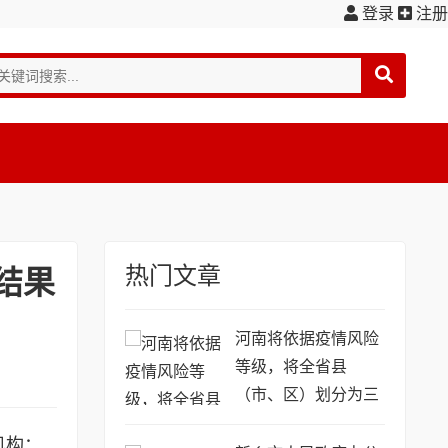
登录
注册
热门文章
结果
河南将依据疫情风险
等级，将全省县
（市、区）划分为三
类
布机构：