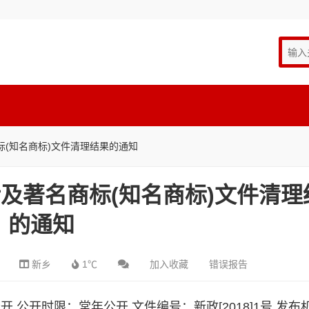
(知名商标)文件清理结果的通知
及著名商标(知名商标)文件清理
的通知
新乡
1℃
加入收藏
错误报告
主动公开 公开时限：常年公开 文件编号：新政[2018]1号 发