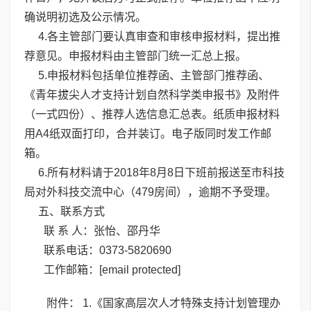
确说明初选及公示情况。
4.各主管部门要认真审查和审核申报材料，提出推
荐意见。申报材料由主管部门统一汇总上报。
5.申报材料包括单位推荐函、主管部门推荐函、
《青年拔尖人才支持计划自然科学类申报书》及附件
（一式四份）、推荐人选信息汇总表。纸质申报材料
用A4纸双面打印，合并装订。电子版同时发工作邮
箱。
6.所有材料请于2018年8月8日下班前报送至市科技
局对外科技交流中心（479房间），逾期不予受理。
五、联系方式
联 系 人：张怡、邵丹华
联系电话：0373-5820690
工作邮箱：
[email protected]
附件：
1.《国家高层次人才特殊支持计划管理办