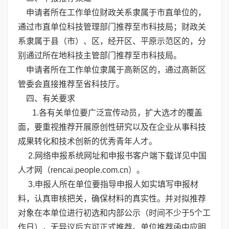
申请者所在工作单位财政关系隶属于市直单位的，
通过市直单位科技管理部门推荐至市科技局；财政关
系隶属于县（市）、区，经开区、平原示范区的，分
别通过所在地科技主管部门推荐至市科技局。
申请者所在工作单位隶属于高新区的，通过高新区
管委会直接推荐至省科技厅。
四、有关要求
1.各有关单位要广泛宣传动员，扩大选才的覆盖
面，要重视推荐开展原创性研究以及在企业从事科技
成果转化和技术创新的优秀青年人才。
2.网络申报系统网址和申报书客户端下载详见中国
人才网（rencai.people.com.cn）。
3.申报人所在单位要指导申报人如实填写申报材
料，认真审核把关，确保材料的真实性。并对拟推荐
对象在本单位进行初选和内部公示（时间不少于5个工
作日），无异议后方可正式推荐。单位推荐函中应明