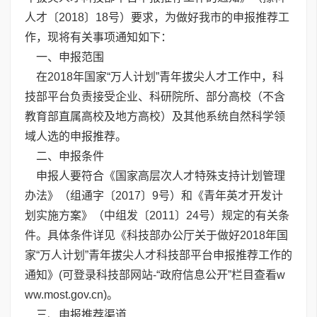
人才〔2018〕18号）要求，为做好我市的申报推荐工
作，现将有关事项通知如下：
一、申报范围
在2018年国家“万人计划”青年拔尖人才工作中，科
技部平台负责接受企业、科研院所、部分高校（不含
教育部直属高校及地方高校）及其他系统自然科学领
域人选的申报推荐。
二、申报条件
申报人要符合《国家高层次人才特殊支持计划管理
办法》（组通字〔2017〕9号）和《青年英才开发计
划实施方案》（中组发〔2011〕24号）规定的有关条
件。具体条件详见《科技部办公厅关于做好2018年国
家“万人计划”青年拔尖人才科技部平台申报推荐工作的
通知》(可登录科技部网站-“政府信息公开”栏目查看
w
ww.most.gov.cn
)。
三、申报推荐渠道