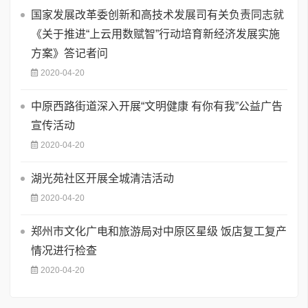
国家发展改革委创新和高技术发展司有关负责同志就
《关于推进“上云用数赋智”行动培育新经济发展实施
方案》答记者问
2020-04-20
中原西路街道深入开展“文明健康 有你有我”公益广告
宣传活动
2020-04-20
湖光苑社区开展全城清洁活动
2020-04-20
郑州市文化广电和旅游局对中原区星级 饭店复工复产
情况进行检查
2020-04-20