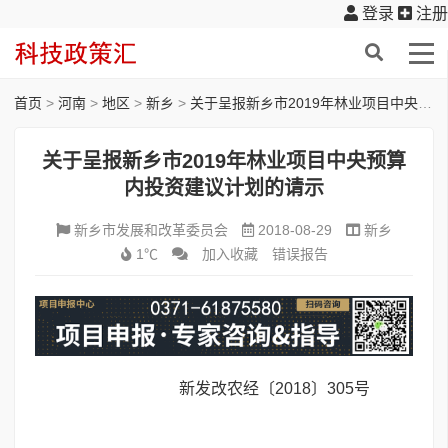
登录
注册
首页
>
河南
>
地区
>
新乡
>
关于呈报新乡市2019年林业项目中央预算内投资建议计划的请示
关于呈报新乡市2019年林业项目中央预算
内投资建议计划的请示
新乡市发展和改革委员会
2018-08-29
新乡
1℃
加入收藏
错误报告
新发改农经〔2018〕305号