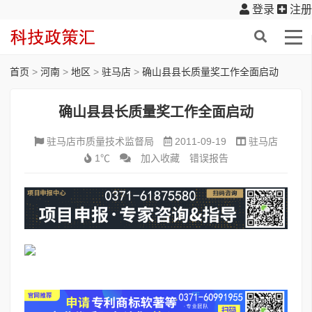
登录
注册
首页
>
河南
>
地区
>
驻马店
>
确山县县长质量奖工作全面启动
确山县县长质量奖工作全面启动
驻马店市质量技术监督局
2011-09-19
驻马店
1℃
加入收藏
错误报告