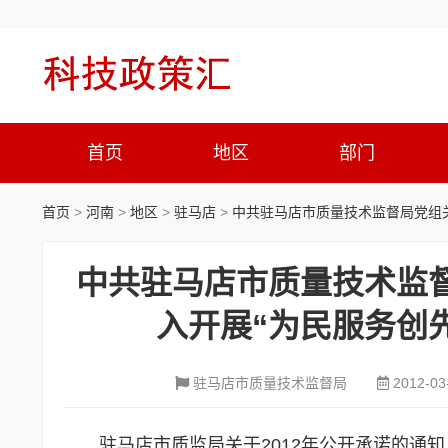
首页
地区
部门
首页
>
河南
>
地区
>
驻马店
>
中共驻马店市质量技术监督局党组
中共驻马店市质量技术监
入开展“为民服务创
驻马店市质量技术监督局
2012-03
驻马店市质监局关于2012年公开承诺的通知.