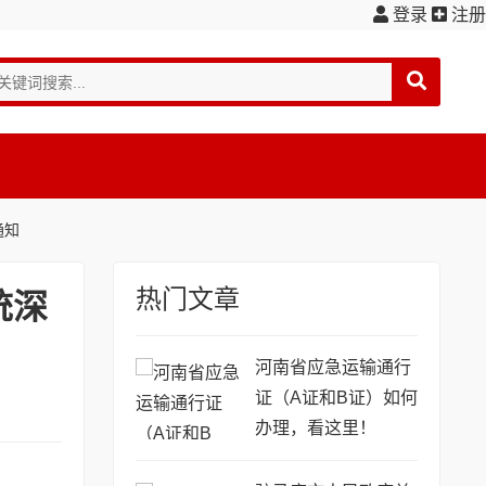
登录
注册
通知
热门文章
统深
河南省应急运输通行
证（A证和B证）如何
办理，看这里！