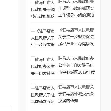
驻马店市人民政府关
于调整市政府抓落实
工作领导小组的通知
《驻马店市人民政府
关于进一步规范促进
房地产业平稳健康发
展的意见》政策解读
驻马店市人民政府办
公室关于印发驻马店
市中心城区2019年度
百城建设提质工程项
目计划的通知
驻马店市人民政府关
于驻马店仲裁委员会
换届的通知