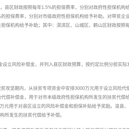
县区财政按照每年1.5%的担保费率，分别对政府性担保机构
5%的担保费率，分别对市级政府性担保机构给予补助。对带贫企
性担保机构给予补助；其中：淇滨区、山城区、鹤山区财政按照每年
设立风险补偿金，并列入县区财政预算，按约定比例分担实际
贫攻坚期内，从扶贫专项资金中安排3000万元用于设立风险代
风险代偿补偿金，用于对市本级政府性担保机构所发生的扶贫代偿
00万元用于对县区设立的风险补偿金和担保补贴给予奖励。浚县
构所发生的扶贫代偿给予补偿。