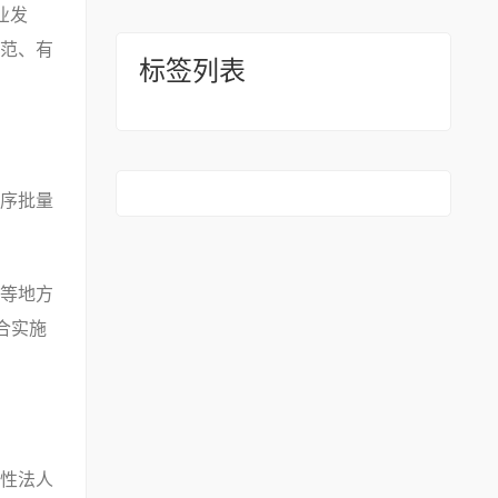
业发
范、有
标签列表
序批量
等地方
合实施
性法人