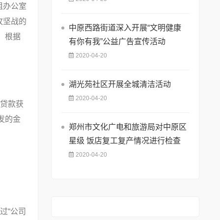
组办公室
攻坚战的
中原西路街道深入开展“文明健康
，根据
有你有我”公益广告宣传活动
。
2020-04-20
湖光苑社区开展全城清洁活动
2020-04-20
贷款获
发的金
郑州市文化广电和旅游局对中原区
星级 饭店复工复产情况进行检查
2020-04-20
过“公司