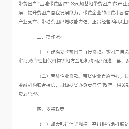
带贫困户”“基地带贫困户”“公司加基地带贫困户”的
展，提升贫困户自我发展能力。带贫企业的扶贫小额信
产业支撑、带动贫困户增收能力强、正常经营2年以上
三、操作流程
（一）建档立卡贫困户直接贷款。贫困户自愿申
审批;政府性担保机构等地方金融机构同步跟进，县、
（二）带贫企业贷款。带贫企业自愿申报；县、
金融机构联合授信，县级扶贫办负责签订“政府、相关
贷后管理。
四、支持政策
（一）加大银行信贷规模。突出银行助推脱贫攻