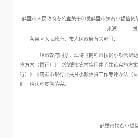
鹤壁市人民政府办公室关于印发鹤壁市扶贫小额信贷助推
来源： 发布时间
各县区人民政府，市人民政府有关部门：
经市政府同意，现将《鹤壁市扶贫小额信贷助推
作方案（暂行）》《鹤壁市农村信用体系建设实施方案
行）》《鹤壁市银行业扶贫小额信贷工作考评办法（暂
们，请认真贯彻落实。
鹤壁市扶贫小额