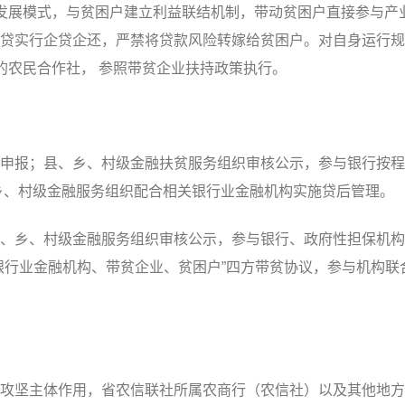
产业发展模式，与贫困户建立利益联结机制，带动贫困户直接参与产
贷实行企贷企还，严禁将贷款风险转嫁给贫困户。对自身运行规
的农民合作社， 参照带贫企业扶持政策执行。
报；县、乡、村级金融扶贫服务组织审核公示，参与银行按程
乡、村级金融服务组织配合相关银行业金融机构实施贷后管理。
乡、村级金融服务组织审核公示，参与银行、政府性担保机构
银行业金融机构、带贫企业、贫困户”四方带贫协议，参与机构联
坚主体作用，省农信联社所属农商行（农信社）以及其他地方