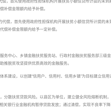
偿，首先使用政府性担保机构开展扶贫小额信贷所计提的未到
偿补偿金限额内给予补偿。
代偿，首先使用政府性担保机构开展扶贫小额信贷所计提的未
代偿补偿金限额内给予一定补偿。
务中心、乡镇金融扶贫服务站、行政村金融扶贫服务部三级金
助推脱贫攻坚提供优质高效的金融服务。
系建设，以创建“信用户、信用村、信用乡镇”为目标建立信用
分散扶贫贷款风险。以县区为单位，建立健全风险熔断机制，
，相关银行业金融机构暂停贷款发放；通过清偿，实现不良率下降