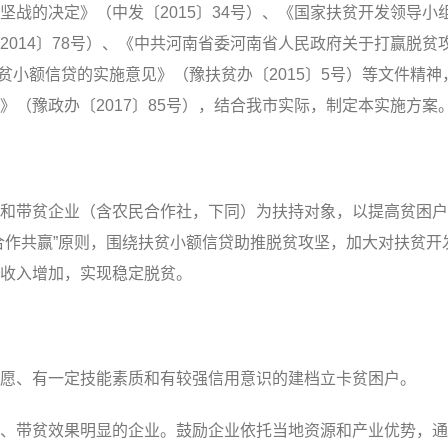
的决定》（中发〔2015〕34号）、《国家扶贫开发领导小
014〕78号）、《中共河南省委河南省人民政府关于打赢脱贫
扶贫小额信贷的实施意见》（豫扶贫办〔2015〕5号）等文件精神
（豫政办〔2017〕85号），结合我市实际，制定本实施方案
带贫企业（含农民合作社，下同）为扶持对象，以提高贫困户
合作共赢”原则，围绕扶贫小额信贷助推脱贫攻坚，加大对扶贫开
收入增加，实现稳定脱贫。
、有一定技能素质和有较强信用意识的建档立卡贫困户。
带贫效果明显的企业。鼓励企业依托当地资源和产业优势，通