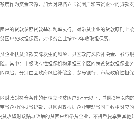
额度作为资金来源，加大对建档立卡贫困户和带贫企业的贷款支
户的贷款参照贷款基准利率执行，对带贫企业的贷款原则上按
贫困户免收担保费，对带贫企业按1%/年收取担保费。
企业扶贫贷款实际发生的风险，县区政府风险补偿金、参与银
担风险。其中：市级政府性担保机构承担三个区的扶贫贷款担保业
的风险，分别由区政府风险补偿金、参与银行、市级政府性担保
财政对符合条件的建档立卡贫困户5万元以下、期限3年以内
带贫企业的扶贫贷款，县区财政根据企业带动贫困户数相对应的
脱贫攻坚财政贴息政策的贫困户和带贫企业，不得重复享受其他