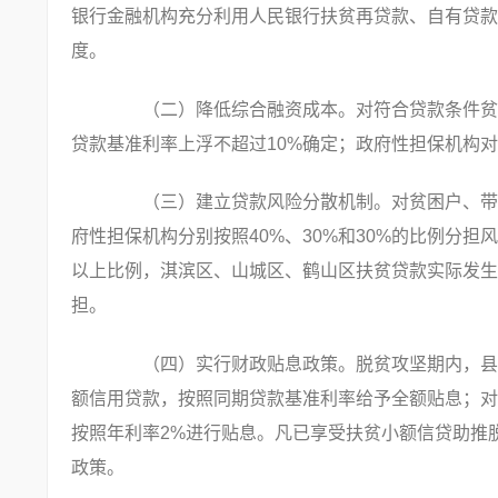
银行金融机构充分利用人民银行扶贫再贷款、自有贷款
度。
（二）降低综合融资成本。对符合贷款条件贫困
贷款基准利率上浮不超过10%确定；政府性担保机构对
（三）建立贷款风险分散机制。对贫困户、带贫
府性担保机构分别按照40%、30%和30%的比例分
以上比例，淇滨区、山城区、鹤山区扶贫贷款实际发生
担。
（四）实行财政贴息政策。脱贫攻坚期内，县区
额信用贷款，按照同期贷款基准利率给予全额贴息；对
按照年利率2%进行贴息。凡已享受扶贫小额信贷助推
政策。