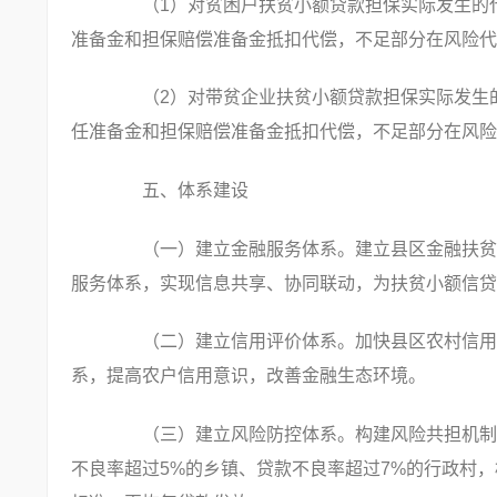
（1）对贫困户扶贫小额贷款担保实际发生的代
准备金和担保赔偿准备金抵扣代偿，不足部分在风险代
（2）对带贫企业扶贫小额贷款担保实际发生的
任准备金和担保赔偿准备金抵扣代偿，不足部分在风险
五、体系建设
（一）建立金融服务体系。建立县区金融扶贫服
服务体系，实现信息共享、协同联动，为扶贫小额信贷
（二）建立信用评价体系。加快县区农村信用体
系，提高农户信用意识，改善金融生态环境。
（三）建立风险防控体系。构建风险共担机制，
不良率超过5%的乡镇、贷款不良率超过7%的行政村