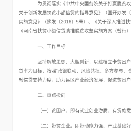
为贯彻落实《中共中央国务院关于打赢脱贫攻坚战
关于创新发展扶贫小额信贷的指导意见》（国开办发〔2
实施意见》（豫发〔2016〕5号）、《关于深入推进
《河南省扶贫小额信贷助推脱贫攻坚实施方案（暂行）》
一、工作目标
坚持解放思想、大胆创新，以建档立卡贫困户和
贷率为目标，按照“政银联动、风险共担、多方参与、
融信贷支持力度，助力县区产业经济发展，促进贫困户
二、重点投向
（一）贫困户。即有就业创业潜质、有贷款意愿
（二）带贫企业。即带动能力强、产业基础好、