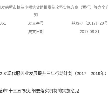
印发鹤壁市扶贫小额信贷助推脱贫攻坚实施方案（暂行）等六个
知
361
发文字号
鹤政办〔2017〕28号
成文日期
2017-08-31
 3”现代服务业发展提升三年行动计划（2017—2019年
市“十三五”规划纲要落实机制的实施意见