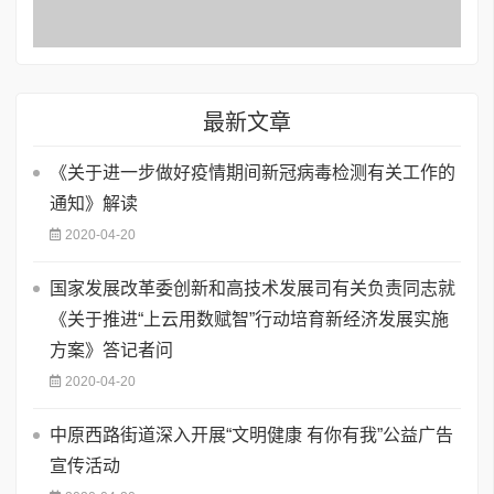
最新文章
《关于进一步做好疫情期间新冠病毒检测有关工作的
通知》解读
2020-04-20
国家发展改革委创新和高技术发展司有关负责同志就
《关于推进“上云用数赋智”行动培育新经济发展实施
方案》答记者问
2020-04-20
中原西路街道深入开展“文明健康 有你有我”公益广告
宣传活动