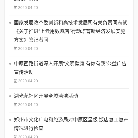
2020-04-20
国家发展改革委创新和高技术发展司有关负责同志就
《关于推进“上云用数赋智”行动培育新经济发展实施
方案》答记者问
2020-04-20
中原西路街道深入开展“文明健康 有你有我”公益广告
宣传活动
2020-04-20
湖光苑社区开展全城清洁活动
2020-04-20
郑州市文化广电和旅游局对中原区星级 饭店复工复产
情况进行检查
2020-04-20