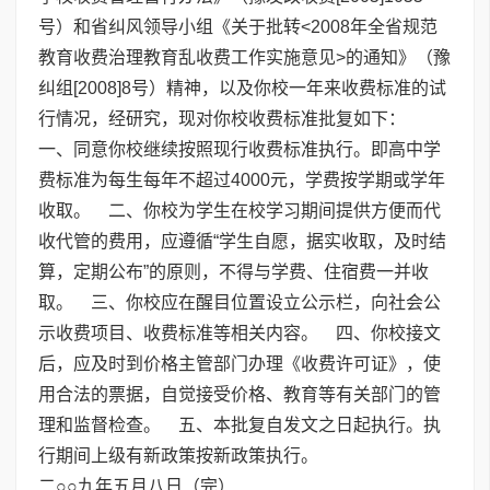
号）和省纠风领导小组《关于批转<2008年全省规范
教育收费治理教育乱收费工作实施意见>的通知》（豫
纠组[2008]8号）精神，以及你校一年来收费标准的试
行情况，经研究，现对你校收费标准批复如下：
一、同意你校继续按照现行收费标准执行。即高中学
费标准为每生每年不超过4000元，学费按学期或学年
收取。 二、你校为学生在校学习期间提供方便而代
收代管的费用，应遵循“学生自愿，据实收取，及时结
算，定期公布”的原则，不得与学费、住宿费一并收
取。 三、你校应在醒目位置设立公示栏，向社会公
示收费项目、收费标准等相关内容。 四、你校接文
后，应及时到价格主管部门办理《收费许可证》，使
用合法的票据，自觉接受价格、教育等有关部门的管
理和监督检查。 五、本批复自发文之日起执行。执
行期间上级有新政策按新政策执行。
二○○九年五月八日（完）