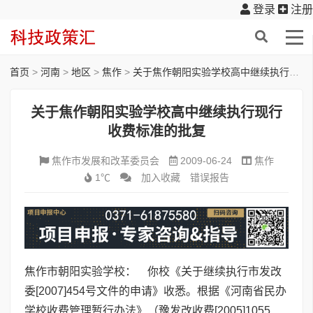
登录
注册
首页
>
河南
>
地区
>
焦作
>
关于焦作朝阳实验学校高中继续执行现行收费标准的批复
关于焦作朝阳实验学校高中继续执行现行
收费标准的批复
焦作市发展和改革委员会
2009-06-24
焦作
1℃
加入收藏
错误报告
焦作市朝阳实验学校： 你校《关于继续执行市发改
委[2007]454号文件的申请》收悉。根据《河南省民办
学校收费管理暂行办法》（豫发改收费[2005]1055