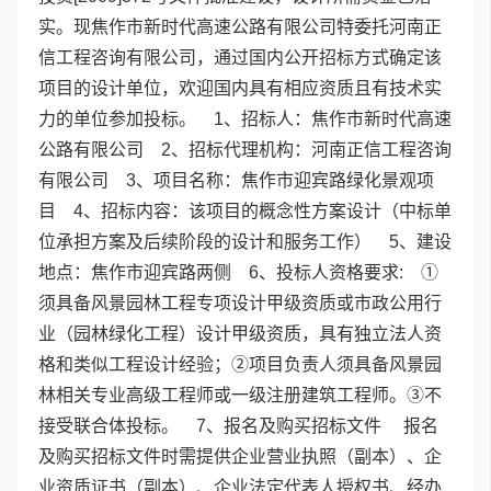
实。现焦作市新时代高速公路有限公司特委托河南正
信工程咨询有限公司，通过国内公开招标方式确定该
项目的设计单位，欢迎国内具有相应资质且有技术实
力的单位参加投标。 1、招标人：焦作市新时代高速
公路有限公司 2、招标代理机构：河南正信工程咨询
有限公司 3、项目名称：焦作市迎宾路绿化景观项
目 4、招标内容：该项目的概念性方案设计（中标单
位承担方案及后续阶段的设计和服务工作） 5、建设
地点：焦作市迎宾路两侧 6、投标人资格要求: ①
须具备风景园林工程专项设计甲级资质或市政公用行
业（园林绿化工程）设计甲级资质，具有独立法人资
格和类似工程设计经验；②项目负责人须具备风景园
林相关专业高级工程师或一级注册建筑工程师。③不
接受联合体投标。 7、报名及购买招标文件 报名
及购买招标文件时需提供企业营业执照（副本）、企
业资质证书（副本）、企业法定代表人授权书、经办