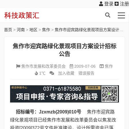
登录
注册
首页
>
河南
>
地区
>
焦作
>
焦作市迎宾路绿化景观项目方案设计招标公告
焦作市迎宾路绿化景观项目方案设计招标
公告
焦作市发展和改革委员会
2009-07-06
焦作
1℃
加入收藏
错误报告
招标编号：Jzxmzb(2009)010号
焦作市迎宾路
绿化景观项目已经焦作市发展和改革委员会以焦发改
投资[2009]372号文件批准建设，设计所需资金已落