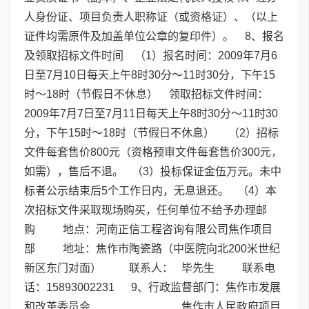
人身份证、项目负责人职称证（或资格证）、（以上
证件均需原件及加盖单位公章的复印件）。 8、报名
及领取招标文件时间 （1）报名时间：2009年7月6
日至7月10日每天上午8时30分～11时30分，下午15
时～18时（节假日不休息） 领取招标文件时间：
2009年7月7日至7月11日每天上午8时30分～11时30
分，下午15时～18时（节假日不休息） （2）招标
文件每套售价800元（资格预审文件每套售价300元，
如需），售后不退。 （3）投标保证金伍万元。未中
标者公示结束后5个工作日内，无息退还。 （4）本
次招标文件采取现场购买，任何单位不给予办理邮
购 地点：河南正信工程咨询有限公司焦作项目
部 地址：焦作市陶瓷路（中医院向北200米世纪
新区东门对面） 联系人： 毕先生 联系电
话：15893002231 9、行政监督部门：焦作市发展
和改革委员会 焦作市人民政府项目