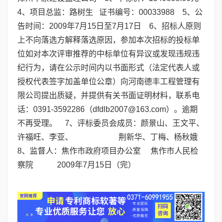
4、项目总监：路树生 证书编号：00033988 5、公
告时间：2009年7月15日至7月17日 6、招标人原则
上不向落选方解释落选原因，参加本次招标的投标单
位如对本次评审推荐的中标单位有异议或发现违规违
纪行为，请在公示时间内以书面形式（法定代表人或
授权代表签字加盖单位公章）向河南德丰工程管理有
限公司提出质疑，并提供有关书面证明材料，联系电
话：0391-3592286（dfdlb2007@163.com）。逾期
不再受理。 7、评标委员会成员：颜景山、王文平、
许福旺、李亚、 荆新华、丁梅、杨秋娥
8、监督人：焦作市政府项目办公室 焦作市人民检
察院 2009年7月15日（完）