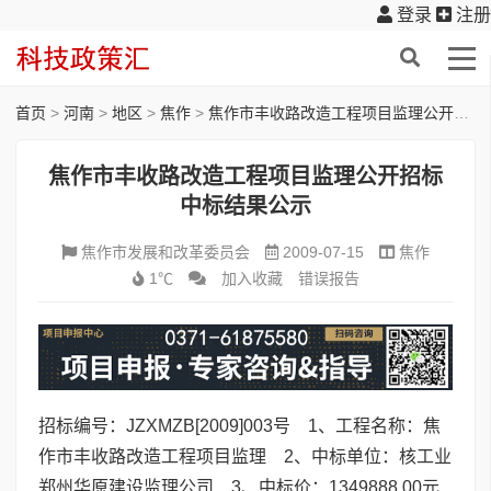
登录
注册
首页
>
河南
>
地区
>
焦作
>
焦作市丰收路改造工程项目监理公开招标中标结果公示
焦作市丰收路改造工程项目监理公开招标
中标结果公示
焦作市发展和改革委员会
2009-07-15
焦作
1℃
加入收藏
错误报告
招标编号：JZXMZB[2009]003号 1、工程名称：焦
作市丰收路改造工程项目监理 2、中标单位：核工业
郑州华原建设监理公司 3、中标价：1349888.00元