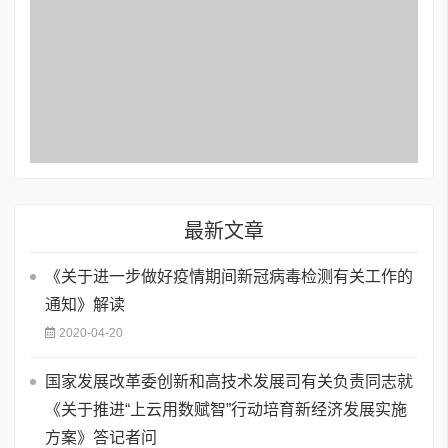
最新文章
《关于进一步做好疫情期间新冠病毒检测有关工作的
通知》解读
2020-04-20
国家发展改革委创新和高技术发展司有关负责同志就
《关于推进“上云用数赋智”行动培育新经济发展实施
方案》答记者问