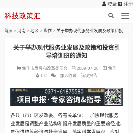
登录
注册
首页
>
河南
>
地区
>
焦作
>
关于举办现代服务业发展及政策和投资引导培训班的通知
关于举办现代服务业发展及政策和投资引
导培训班的通知
焦作市发展和改革委员会
2009-07-28
焦作
1℃
加入收藏
错误报告
各县（市）区发改委、各有关单位： 加快现代服务
业发展是调整产业结构和提升发展质量的重要途径,也
是促进统筹经济与社会发展、落实科学发展观、应对