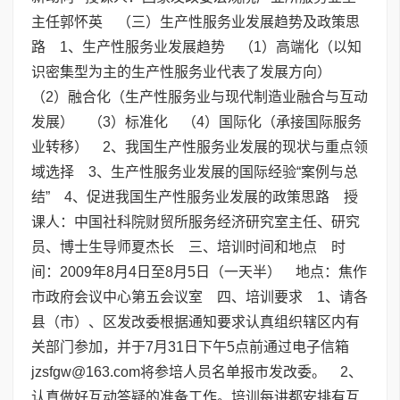
主任郭怀英 （三）生产性服务业发展趋势及政策思
路 1、生产性服务业发展趋势 （1）高端化（以知
识密集型为主的生产性服务业代表了发展方向）
（2）融合化（生产性服务业与现代制造业融合与互动
发展） （3）标准化 （4）国际化（承接国际服务
业转移） 2、我国生产性服务业发展的现状与重点领
域选择 3、生产性服务业发展的国际经验“案例与总
结” 4、促进我国生产性服务业发展的政策思路 授
课人：中国社科院财贸所服务经济研究室主任、研究
员、博士生导师夏杰长 三、培训时间和地点 时
间：2009年8月4日至8月5日（一天半） 地点：焦作
市政府会议中心第五会议室 四、培训要求 1、请各
县（市）、区发改委根据通知要求认真组织辖区内有
关部门参加，并于7月31日下午5点前通过电子信箱
jzsfgw@163.com将参培人员名单报市发改委。 2、
认真做好互动答疑的准备工作。培训每讲都安排有互