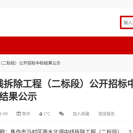
（二标段）公开招标中标结果公示
线拆除工程（二标段）公开招标
结果公示
9-09
焦作
1℃
加入收藏
错误报告
：焦作市马村区南水北调中线拆除工程（二标段） 2